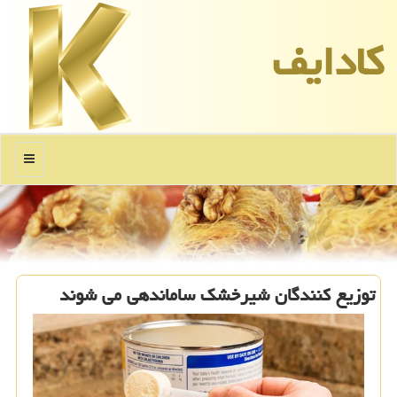
كادایف
منو
توزیع کنندگان شیرخشک ساماندهی می شوند