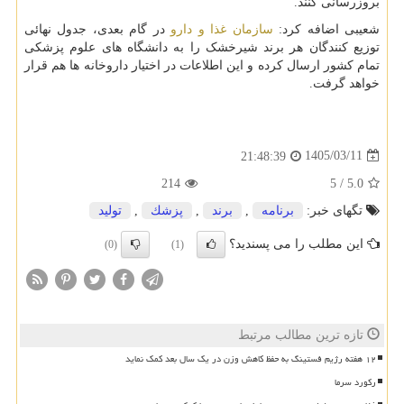
بروزرسانی کنند.
شعیبی اضافه کرد:
سازمان غذا و دارو
در گام بعدی، جدول نهائی
توزیع کنندگان هر برند شیرخشک را به دانشگاه های علوم پزشکی
تمام کشور ارسال کرده و این اطلاعات در اختیار داروخانه ها هم قرار
خواهد گرفت.
1405/03/11
21:48:39
214
5
/
5.0
تگهای خبر:
برنامه
,
برند
,
پزشك
,
تولید
این مطلب را می پسندید؟
(0)
(1)
تازه ترین مطالب مرتبط
۱۲ هفته رژیم فستینگ به حفظ کاهش وزن در یک سال بعد کمک نماید
رکورد سرما