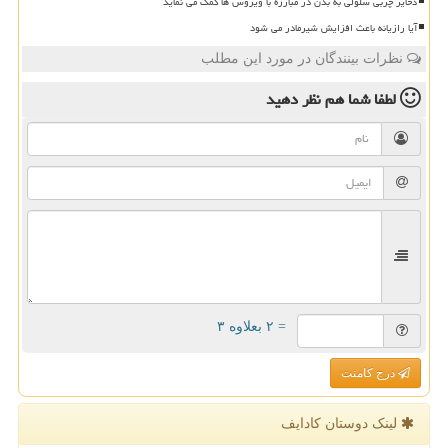
ذخایر چربی سلولی به بدن در مبارزه با ویروس ها کمک می نماید
آیا رازیانه باعث افزایش شیرمادر می شود
نظرات بینندگان در مورد این مطلب
لطفا شما هم
نظر دهید
= ۲ بعلاوه ۳
درج کامنت
لینک دوستان كادایف