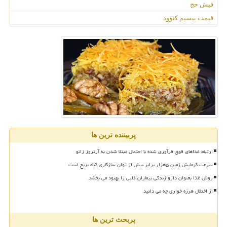
فیش حج
قیمت بیسیم کنوود
پربیننده ترین ها
ارتباط غذاهای فوق فرآوری شده با احتمال مبتلا شدن به آرتروز زانو
سرعت گرمایش زمین ۵هزار برابر بیش از توان سازگاری گیاه برنج است
روش غذا بعنوان دارو زندگی بیماران قلبی را بهبود می بخشد
از اختلال هرزه خواری چه می دانید
پربحث ترین ها