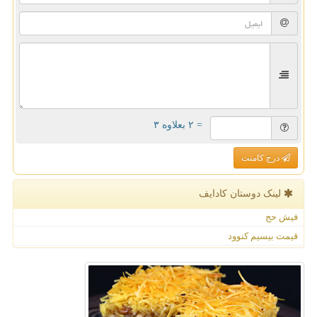
= ۲ بعلاوه ۳
درج کامنت
لینک دوستان كادایف
فیش حج
قیمت بیسیم کنوود