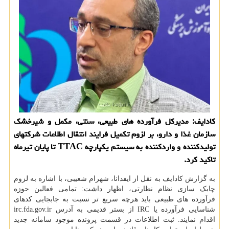
کادایف: مدیرکل فرآورده های طبیعی، سنتی، مکمل و شیرخشک
سازمان غذا و دارو، بر لزوم تکمیل فرایند انتقال اطلاعات شرکتهای
تولیدکننده و واردکننده به سیستم یکپارچه TTAC تا پایان تیرماه
تاکید کرد.
به گزارش کادایف به نقل از ایفدانا، شهرام شعیبی، با اشاره به لزوم
چابک سازی نظام نظارتی، اظهار داشت: تمامی فعالین حوزه
فرآورده های طبیعی باید هرچه سریع تر نسبت به جابجایی کدهای
شناسایی فرآورده یا IRC از بستر قدیمی به آدرس irc.fda.gov.ir
اقدام نمایند. ثبت اطلاعات در قسمت پرونده موجود سامانه جدید