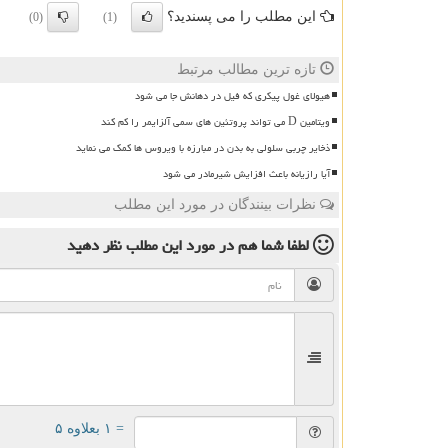
این مطلب را می پسندید؟
(0)
(1)
تازه ترین مطالب مرتبط
هیولای غول پیکری که فیل در دهانش جا می شود
ویتامین D می تواند پروتئین های سمی آلزایمر را کم کند
ذخایر چربی سلولی به بدن در مبارزه با ویروس ها کمک می نماید
آیا رازیانه باعث افزایش شیرمادر می شود
نظرات بینندگان در مورد این مطلب
لطفا شما هم
در مورد این مطلب
نظر دهید
= ۱ بعلاوه ۵