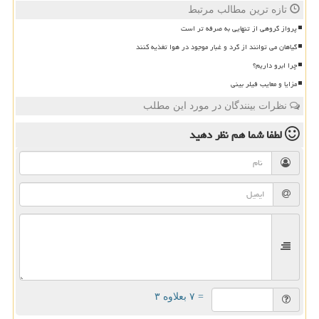
تازه ترین مطالب مرتبط
پرواز گروهی از تنهایی به صرفه تر است
گیاهان می توانند از گرد و غبار موجود در هوا تغذیه کنند
چرا ابرو داریم؟
مزایا و معایب فیلر بینی
نظرات بینندگان در مورد این مطلب
لطفا شما هم
نظر دهید
= ۷ بعلاوه ۳