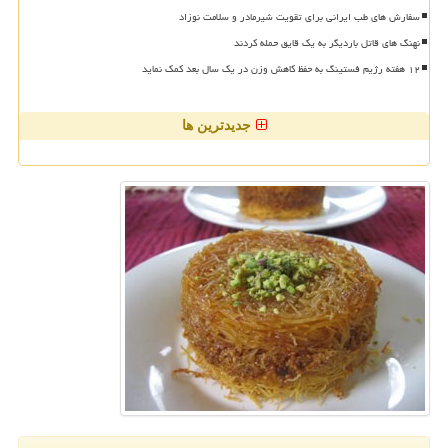
سفارش های طب ایرانی برای تقویت شیرمادر و سلامت نوزاد
نهنگ های قاتل باردیگر به یک قایق حمله کردند
۱۲ هفته رژیم فستینگ به حفظ کاهش وزن در یک سال بعد کمک نماید
جدیدترین ها