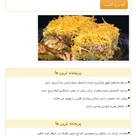
درج کامنت
پربیننده ترین ها
ارتباط غذاهای فوق فرآوری شده با احتمال مبتلا شدن به آرتروز زانو
سرعت گرمایش زمین ۵هزار برابر بیش از توان سازگاری گیاه برنج است
روش غذا بعنوان دارو زندگی بیماران قلبی را بهبود می بخشد
از اختلال هرزه خواری چه می دانید
پربحث ترین ها
هشدار تارتار در رختکن پرسپولیس اخراج بدون تعارف در انتظار فرد خاطی