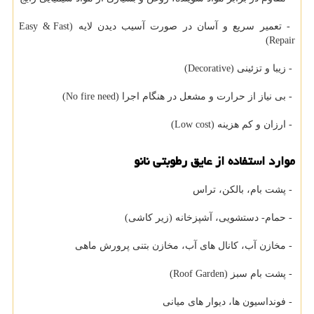
- تعمیر سریع و آسان در صورت آسیب دیدن لایه (Easy & Fast
Repair)
- زیبا و تزئینی (Decorative)
- بی نیاز از حرارت و مشعل در هنگام اجرا (No fire need)
- ارزان و کم هزینه (Low cost)
موارد استفاده از عایق رطوبتی نانو
- پشت بام، بالکن، تراس
- حمام- دستشویی، آشپزخانه (زیر کاشی)
- مخازن آب، کانال های آب، مخازن بتنی پرورش ماهی
- پشت بام سبز (Roof Garden)
- فونداسیون ها، دیوار های میانی