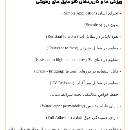
ویژگی ها و کاربردهای نانو عایق های رطوبتی
- اجرای آسان (Simple Application)
- بدون درز (Seamless)
- نفوذ ناپذیر در مقابل آب (Resistant to water)
- مقاوم در مقابل یخ زدن (Resistant to frost )
- مقاوم در دمای بالا (Resistant to high temperatures)
- قابل استفاده در درزهای انبساط (Crack - bridging)
- مقاوم در مقابل نور آفتاب (UV Resistant)
- حفظ خواص مکانیکی تحت شرایط دمایی
- دارای قابلیت تنفس (Water vapor permeability)
- دارای چسبندگی فوق العاده (Full Adhesion)
- مقاوم در برابر مواد شوینده، روغن و بسیاری از مواد شیمیایی رایج