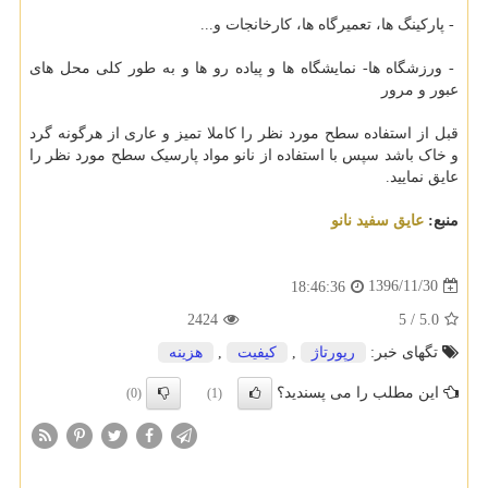
- پارکینگ ها، تعمیرگاه ها، کارخانجات و...
- ورزشگاه ها- نمایشگاه ها و پیاده رو ها و به طور کلی محل های
عبور و مرور
قبل از استفاده سطح مورد نظر را کاملا تمیز و عاری از هرگونه گرد
و خاک باشد سپس با استفاده از نانو مواد پارسیک سطح مورد نظر را
عایق نمایید.
منبع:
عایق سفید نانو
1396/11/30
18:46:36
2424
5
/
5.0
تگهای خبر:
رپورتاژ
,
كیفیت
,
هزینه
این مطلب را می پسندید؟
(0)
(1)