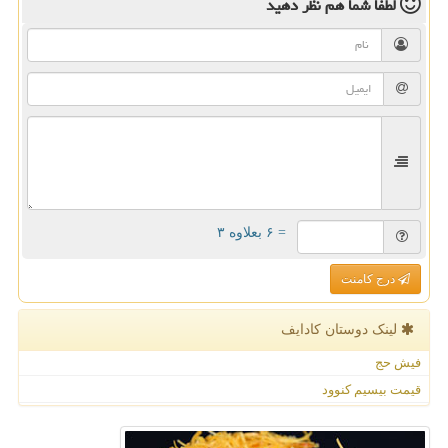
لطفا شما هم
نظر دهید
= ۶ بعلاوه ۳
درج کامنت
لینک دوستان كادایف
فیش حج
قیمت بیسیم کنوود