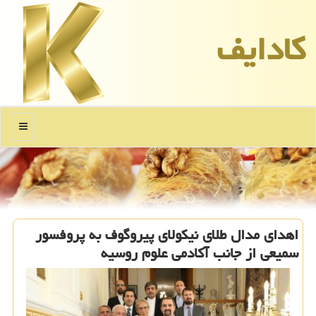
كادایف
منو
اهدای مدال طلای نیكولای پیروگوف به پروفسور
سمیعی از جانب آكادمی علوم روسیه