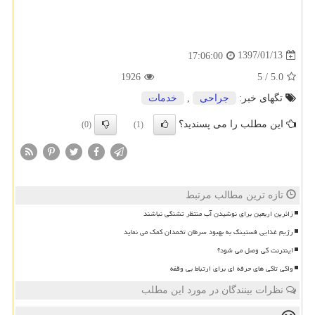
1397/01/13
17:06:00
1926
5
/
5.0
تگهای خبر:
جراحی
,
خدمات
این مطلب را می پسندید؟
(0)
(1)
تازه ترین مطالب مرتبط
زائرین اربعین برای نوشیدن آب منتظر تشنگی نباشند
رژیم غذایی فستینگ به بهبود سرطان تخمدان کمک می نماید
اینترنت کی وصل می شود؟
واکی تاکی های حرفه ای برای ارتباط بی وقفه
نظرات بینندگان در مورد این مطلب