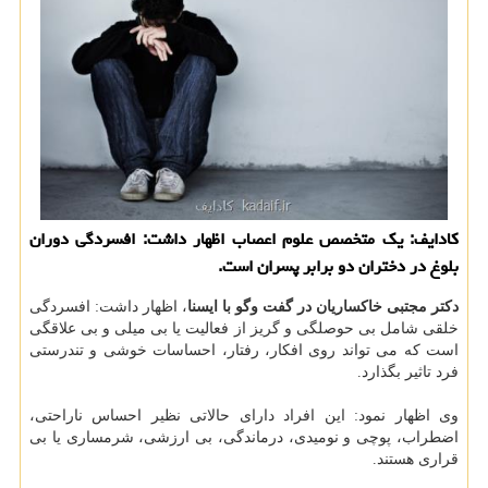
كادایف: یك متخصص علوم اعصاب اظهار داشت: افسردگی دوران
بلوغ در دختران دو برابر پسران است.
دكتر مجتبی خاكساریان در گفت وگو با ایسنا
، اظهار داشت: افسردگی
خلقی شامل بی حوصلگی و گریز از فعالیت یا بی میلی و بی علاقگی
است كه می تواند روی افكار، رفتار، احساسات خوشی و تندرستی
فرد تاثیر بگذارد.
وی اظهار نمود: این افراد دارای حالاتی نظیر احساس ناراحتی،
اضطراب، پوچی و نومیدی، درماندگی، بی ارزشی، شرمساری یا بی
قراری هستند.