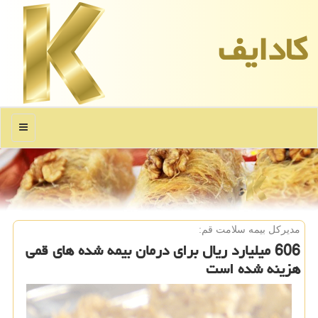
كادایف
منو
مدیركل بیمه سلامت قم:
606 میلیارد ریال برای درمان بیمه شده های قمی
هزینه شده است