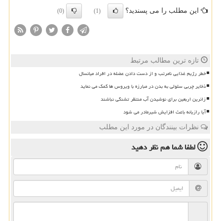
این مطلب را می پسندید؟
(0)
(1)
تازه ترین مطالب مرتبط
خطر رژیم غذایی نامرتب و از دست دادن عضله در افراد میانسال
ذخایر چربی سلولی به بدن در مبارزه با ویروس ها کمک می نماید
زائرین اربعین برای نوشیدن آب منتظر تشنگی نباشند
آیا رازیانه باعث افزایش شیرمادر می شود
نظرات بینندگان در مورد این مطلب
لطفا شما هم
نظر دهید