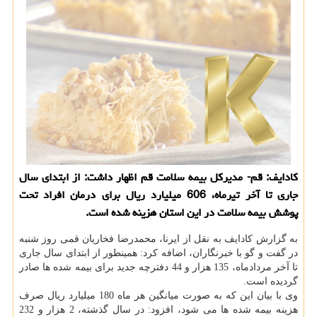
كادایف: قم- مدیركل بیمه سلامت قم اظهار داشت: از ابتدای سال
جاری تا آخر تیرماه، 606 میلیارد ریال برای درمان افراد تحت
پوشش بیمه سلامت در این استان هزینه شده است.
به گزارش كادایف به نقل از ایرنا، محمدرضا فخاریان قمی روز شنبه
در گفت و گو با خبرنگاران، اضافه كرد: همینطور از ابتدای سال جاری
تا آخر مردادماه، 135 هزار و 44 دفترچه جدید برای بیمه شده ها صادر
گردیده است.
وی با بیان این كه به صورت میانگین هر ماه 180 میلیارد ریال صرف
هزینه بیمه شده ها می شود، افزود: در سال گذشته، 2 هزار و 232