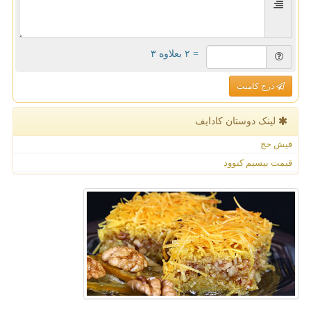
= ۲ بعلاوه ۳
درج کامنت
لینک دوستان كادایف
فیش حج
قیمت بیسیم کنوود