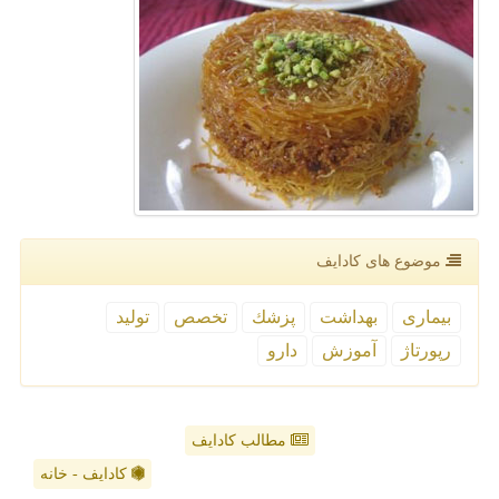
موضوع های كادایف
بیماری
بهداشت
پزشك
تخصص
تولید
رپورتاژ
آموزش
دارو
مطالب کادایف
کادایف - خانه