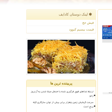
لینک دوستان كادایف
فیش حج
قیمت بیسیم کنوود
پربیننده ترین ها
ارتباط غذاهای فوق فرآوری شده با احتمال مبتلا شدن به آرتروز
زانو
سرعت گرمایش زمین ۵هزار برابر بیش از توان سازگاری گیاه
برنج است