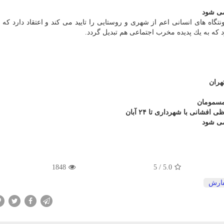
می شود
اه های انسانی اعم از شهری و روستایی را تایید می كند و اعتقاد دارد كه
د كه به یك پدیده مخرب اجتماعی هم تبدیل گردد.
هران
 مسمومان
فشانی با شهرداری تا ۲۴ آبان
می شود
1848
5
/
5.0
ارش