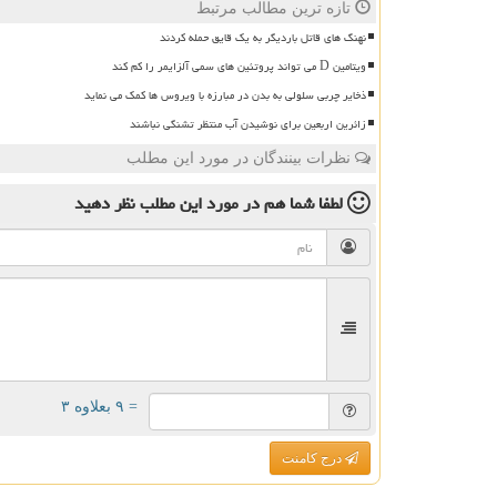
تازه ترین مطالب مرتبط
نهنگ های قاتل باردیگر به یک قایق حمله کردند
ویتامین D می تواند پروتئین های سمی آلزایمر را کم کند
ذخایر چربی سلولی به بدن در مبارزه با ویروس ها کمک می نماید
زائرین اربعین برای نوشیدن آب منتظر تشنگی نباشند
نظرات بینندگان در مورد این مطلب
لطفا شما هم
در مورد این مطلب
نظر دهید
= ۹ بعلاوه ۳
درج کامنت