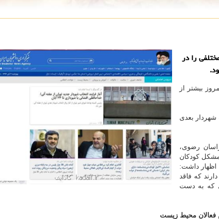
مختلفی را در
د.
مروز بیشتر از
 شهردار بعدی
راسان رضوی،
 مشكل كودكان
 اظهار داشت:
 زنان، آنها ۴۹ هزار و ۹۶ فرزند دارند كه فاقد
 كه به دست
ض فعالان محیط زیست