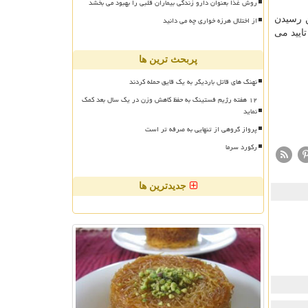
روش غذا بعنوان دارو زندگی بیماران قلبی را بهبود می بخشد
از اختلال هرزه خواری چه می دانید
ن رسیدن
ایید می
پربحث ترین ها
نهنگ های قاتل باردیگر به یک قایق حمله کردند
۱۲ هفته رژیم فستینگ به حفظ کاهش وزن در یک سال بعد کمک
نماید
پرواز گروهی از تنهایی به صرفه تر است
رکورد سرما
جدیدترین ها