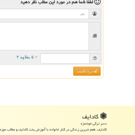
لطفا شما هم
در مورد این مطلب
نظر دهید
= ۵ بعلاوه ۴
درج کامنت
كادایف
دسر ترکی خوشمزه
کادایف، طعم شیرین زندگی در کنار خانواده با آموزش پخت کادایف و مطالب حوزه 