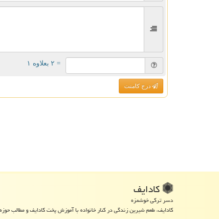
= ۲ بعلاوه ۱
درج کامنت
كادایف
دسر ترکی خوشمزه
کادایف، طعم شیرین زندگی در کنار خانواده با آموزش پخت کادایف و مطالب حوزه 