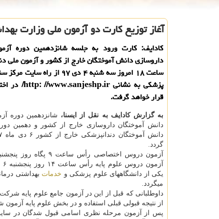
آغاز توزیع كارت دو آزمون ملی وزارت بهداشت از
كادایف: كارت ورود به جلسه شانزدهمین دوره آزمو
داروسازی دانش آموختگان خارج از كشور و آزمون ملی دن
ساعت ۱۸ امروز سه شنبه ۴ دی ۹۷ از راه
پزشكی به نشانی jeshp.ir
قرار خواهد گرفت.
به گزارش كادایف به نقل از ایسنا،
شانزدهمین دوره آزم
دانش آموختگان داروسازی خارج از كشور و دهمین دور
گردد.
یكی از دانشگاههای علوم پزشكی و
خدمات
بهداشتی درمان
میگردد.
داوطلبانی كه قبل از این در آزمون جامع علوم پایه شركت
از نتیجه قبولی قبلی استفاده و در بخش علوم پایه آزمون ش
پس از آزمون مرحله نظری اسامی قبول شدگان در سایت