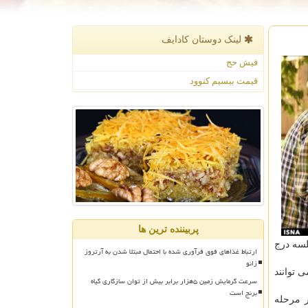
لینک دوستان كادایف
فیش حج
قیمت بیسیم کنوود
پربیننده ترین ها
لسه درج
ارتباط غذاهای فوق فرآوری شده با احتمال مبتلا شدن به آرتروز
زانو
 توانند
سرعت گرمایش زمین ۵هزار برابر بیش از توان سازگاری گیاه
برنج است
 مرحله