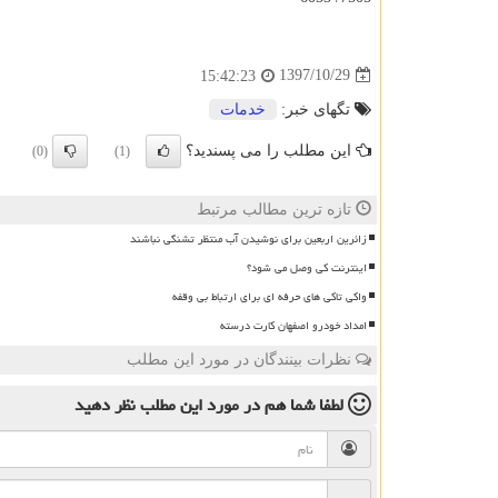
1397/10/29
15:42:23
تگهای خبر:
خدمات
این مطلب را می پسندید؟
(0)
(1)
تازه ترین مطالب مرتبط
زائرین اربعین برای نوشیدن آب منتظر تشنگی نباشند
اینترنت کی وصل می شود؟
واکی تاکی های حرفه ای برای ارتباط بی وقفه
امداد خودرو اصفهان کارت درسته
نظرات بینندگان در مورد این مطلب
لطفا شما هم
در مورد این مطلب
نظر دهید