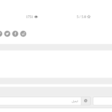
1751
5
/
5.0