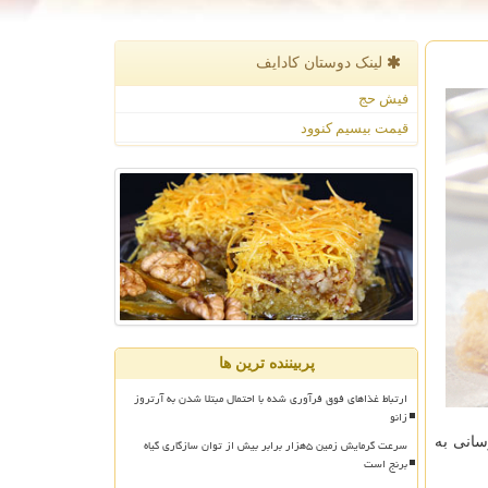
لینک دوستان كادایف
فیش حج
قیمت بیسیم کنوود
پربیننده ترین ها
ارتباط غذاهای فوق فرآوری شده با احتمال مبتلا شدن به آرتروز
زانو
انی به
سرعت گرمایش زمین ۵هزار برابر بیش از توان سازگاری گیاه
برنج است