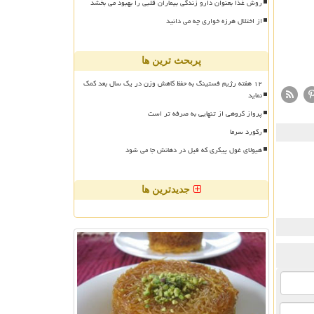
روش غذا بعنوان دارو زندگی بیماران قلبی را بهبود می بخشد
از اختلال هرزه خواری چه می دانید
پربحث ترین ها
۱۲ هفته رژیم فستینگ به حفظ کاهش وزن در یک سال بعد کمک
نماید
پرواز گروهی از تنهایی به صرفه تر است
رکورد سرما
هیولای غول پیکری که فیل در دهانش جا می شود
جدیدترین ها