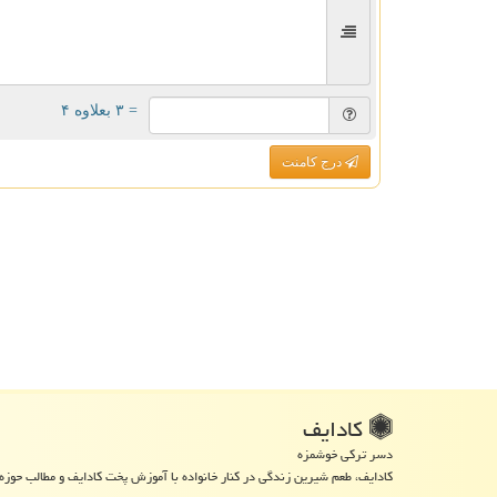
= ۳ بعلاوه ۴
درج کامنت
كادایف
دسر ترکی خوشمزه
کادایف، طعم شیرین زندگی در کنار خانواده با آموزش پخت کادایف و مطالب حوزه 