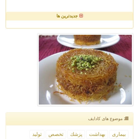
جدیدترین ها
موضوع های كادایف
بیماری
بهداشت
پزشك
تخصص
تولید