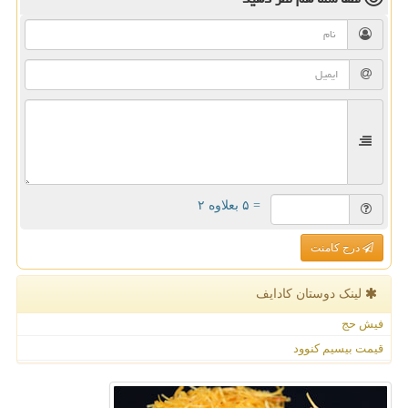
= ۵ بعلاوه ۲
درج کامنت
لینک دوستان كادایف
فیش حج
قیمت بیسیم کنوود