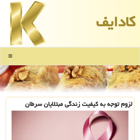
كادایف
منو
لزوم توجه به كیفیت زندگی مبتلایان سرطان