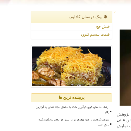
لینک دوستان كادایف
فیش حج
قیمت بیسیم کنوود
پربیننده ترین ها
ارتباط غذاهای فوق فرآوری شده با احتمال مبتلا شدن به آرتروز
زانو
ز پژوهش
سرعت گرمایش زمین ۵هزار برابر بیش از توان سازگاری گیاه
حن علنی
برنج است
ت نمایش