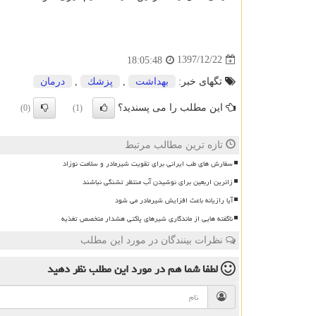
1397/12/22
18:05:48
تگهای خبر:
بهداشت
,
پزشك
,
درمان
این مطلب را می پسندید؟
(0)
(1)
تازه ترین مطالب مرتبط
سفارش های طب ایرانی برای تقویت شیرمادر و سلامت نوزاد
زائرین اربعین برای نوشیدن آب منتظر تشنگی نباشند
آیا رازیانه باعث افزایش شیرمادر می شود
ناگفته هایی از ماندگاری شیرهای پاکتی هشدار متخصص تغذیه
نظرات بینندگان در مورد این مطلب
لطفا شما هم
در مورد این مطلب
نظر دهید