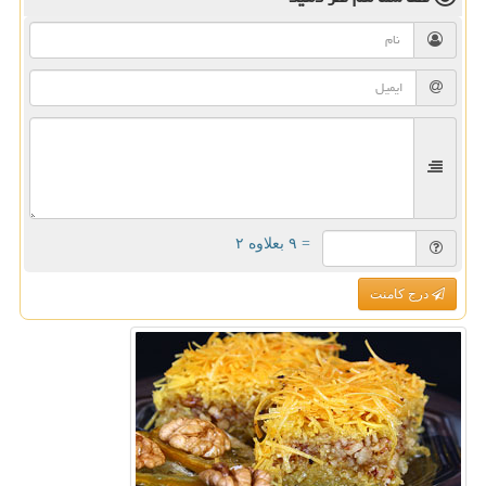
= ۹ بعلاوه ۲
درج کامنت