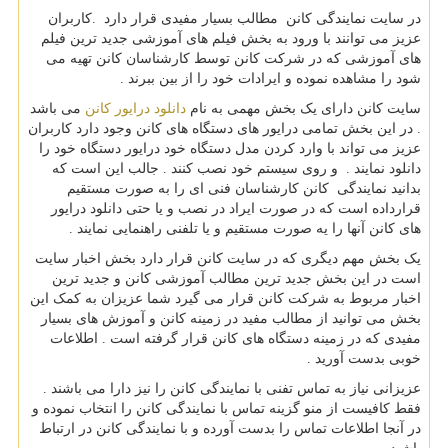
در سایت نمایندگی کانن مطالب بسیار مفیدی قرار دارد
.
کاربران
عزیز می توانند با ورود به بخش فیلم های آموزشی جدید ترین فیلم
های آموزشی که در شرکت کانن توسط کارشناسان کانن تهیه می
شود را مشاهده نموده و ایرادات خود را از بین ببرند .
سایت کانن دارای یک بخش مهمی به نام
دانلود درایور کانن
می باشد
. در این بخش تمامی درایور های دستگاه های کانن وجود دارد کاربران
عزیز می تواند با وارد کردن مدل دستگاه خود درایور دستگاه خود را
دانلود نمایند . و روی سیستم خود نصب کنند . جالب این است که
بدانید نمایندگی کانن کارشناسان فنی ای را به صورت مستقیم
قرارداده است که در صورت ایراد در نصب و یا حتی دانلود درایور
های کانن آنها را یه صورت مستقیم و یا تلفنی راهنمایی نمایند .
یک بخش مهم دیگری که در سایت کانن قرار دارد بخش اخبار سایت
است در این بخش جدید ترین مطالب آموزشی کانن و جدید ترین
اخبار مربوط به شرکت کانن قرار می گیرد شما عزیزان به کمک این
بخش می توانید از مطالب مفید در زمینه کانن و آموزش های بسیار
مفیدی که در زمینه دستگاه های کانن قرار گرفته است . اطلاعات
خوبی بدست آورید .
عزیزانی نیاز به تماس تفنی با نمایندگی کانن را نیز دارا می باشند .
فقط کافیست از منو گزینه تماس با نمایندگی کانن را انتخاب نموده و
در آنجا اطلاعات تماس را بدست آورده و با نمایندگی کانن در ارتباط