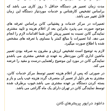
مدت زمان تعمیر هر دستگاه حداقل 5 روز کاری می باشد که
براساس تشخیص کارشناس و خدمات موردنیاز دستگاه این زمان
قابل تغییر می باشد.
تعمیرات در مرکز خدمات و پشتیبانی کانن براساس تعرفه های
موجود صورت می پذیرد بنابراین بعد از اعلام هزینه و تایید مشتری
نمایندگی کانن نسبت به تعمیر پرینتر کانن شما اقدامات لازم را انجام
می دهد. لذا تعمیرات با مبالغ کمتر یا مساوی با تعرفه های مشخص
شده با اطلاع صورت میگیرد.
لازم به توضیح است تشخیص ارزش و مقرون به صرفه بودن تعمیر
ماشین اداری کانن موردنظر به عهده ی شخص مشتری می باشدو
نمایندگی کانن در مورد این موضوع راهنمایی درست و مفید را عرضه
می کند.
در صورتی که پس از اعلام هزینه تعمیر توسط مرکز خدمات کانن،
مشتری به هر دلیل از تعمیر آن منصرف گردد هزینه عیب یابی و باز و
بسته کردن دستگاه بر عهده مشتری می باشد.عیوب برطرف شده
توسط نمایندگی کانن در تهران دارای یک ماه گارانتی می باشد.
دانلود درایور پرینترهای کانن