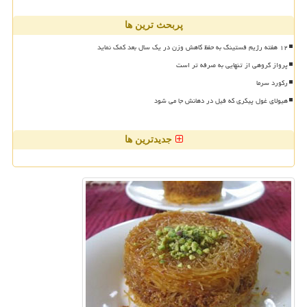
پربحث ترین ها
۱۲ هفته رژیم فستینگ به حفظ کاهش وزن در یک سال بعد کمک نماید
پرواز گروهی از تنهایی به صرفه تر است
رکورد سرما
هیولای غول پیکری که فیل در دهانش جا می شود
جدیدترین ها