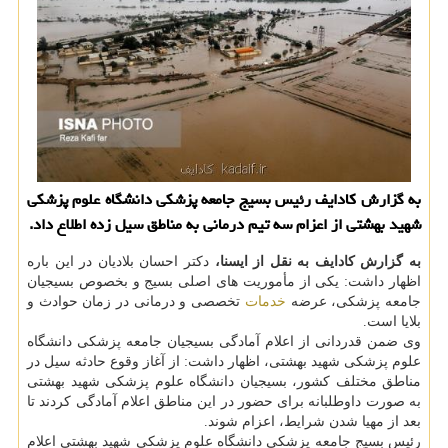
به گزارش كادایف رئیس بسیج جامعه پزشكی دانشگاه علوم پزشكی
شهید بهشتی از اعزام سه تیم درمانی به مناطق سیل زده اطلاع داد.
به گزارش كادایف به نقل از ایسنا،
دكتر احسان بلادیان در این باره
اظهار داشت: یكی از مأموریت های اصلی بسیج و بخصوص بسیجیان
جامعه پزشكی، عرضه
خدمات
تخصصی و درمانی در زمان حوادث و
بلایا است.
وی ضمن قدردانی از اعلام آمادگی بسیجیان جامعه پزشكی دانشگاه
علوم پزشكی شهید بهشتی، اظهار داشت: از آغاز وقوع حادثه سیل در
مناطق مختلف كشور، بسیجیان دانشگاه علوم پزشكی شهید بهشتی
به صورت داوطلبانه برای حضور در این مناطق اعلام آمادگی كردند تا
بعد از مهیا شدن شرایط، اعزام شوند.
رئیس بسیج جامعه پزشكی دانشگاه علوم پزشكی شهید بهشتی اعلام