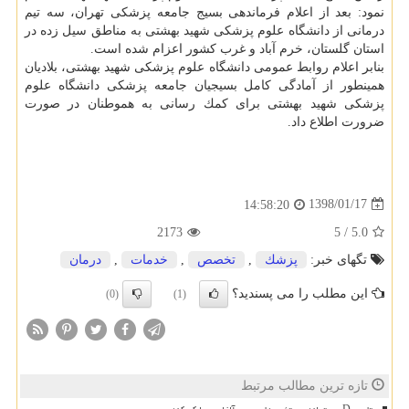
نمود: بعد از اعلام فرماندهی بسیج جامعه پزشكی تهران، سه تیم
درمانی از دانشگاه علوم پزشكی شهید بهشتی به مناطق سیل زده در
استان گلستان، خرم آباد و غرب كشور اعزام شده است.
بنابر اعلام روابط عمومی دانشگاه علوم پزشكی شهید بهشتی، بلادیان
همینطور از آمادگی كامل بسیجیان جامعه پزشكی دانشگاه علوم
پزشكی شهید بهشتی برای كمك رسانی به هموطنان در صورت
ضرورت اطلاع داد.
1398/01/17
14:58:20
2173
5
/
5.0
تگهای خبر:
پزشك
,
تخصص
,
خدمات
,
درمان
این مطلب را می پسندید؟
(0)
(1)
تازه ترین مطالب مرتبط