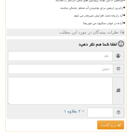
ویتامین D می تواند پروتئین های سمی آلزایمر را کم کند
زائرین اربعین برای نوشیدن آب منتظر تشنگی نباشند
آیا رازیانه باعث افزایش شیرمادر می شود
آیا ما در خواب عنکبوت می خوریم؟
نظرات بینندگان در مورد این مطلب
لطفا شما هم
نظر دهید
= ۲ بعلاوه ۱
درج کامنت