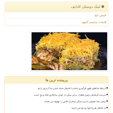
لینک دوستان كادایف
فیش حج
قیمت بیسیم کنوود
پربیننده ترین ها
ارتباط غذاهای فوق فرآوری شده با احتمال مبتلا شدن به آرتروز زانو
سرعت گرمایش زمین ۵هزار برابر بیش از توان سازگاری گیاه برنج است
روش غذا بعنوان دارو زندگی بیماران قلبی را بهبود می بخشد
از اختلال هرزه خواری چه می دانید