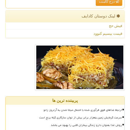
درج کامنت
لینک دوستان كادایف
فیش حج
قیمت بیسیم کنوود
پربیننده ترین ها
ارتباط غذاهای فوق فرآوری شده با احتمال مبتلا شدن به آرتروز زانو
سرعت گرمایش زمین ۵هزار برابر بیش از توان سازگاری گیاه برنج است
روش غذا بعنوان دارو زندگی بیماران قلبی را بهبود می بخشد