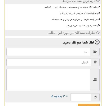
تازه ترین مطالب مرتبط
ویتامین D می تواند پروتئین های سمی آلزایمر را کم کند
آیا رازیانه باعث افزایش شیرمادر می شود
شب زنده دارها در معرض خطر چاقی و قلب ناسالم
آیا ما در خواب عنکبوت می خوریم؟
نظرات بینندگان در مورد این مطلب
لطفا شما هم
نظر دهید
= ۳ بعلاوه ۵