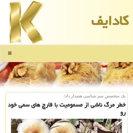
كادایف
منو
یك متخصص سم شناسی هشدار داد؛
خطر مرگ ناشی از مسمومیت با قارچ های سمی خود
رو