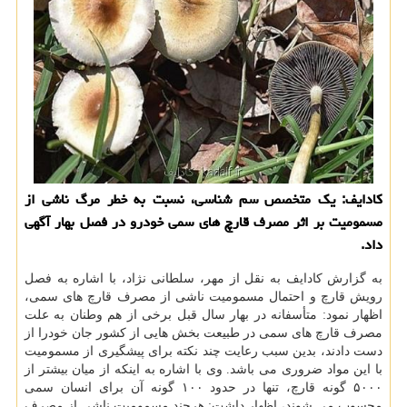
كادایف: یك متخصص سم شناسی، نسبت به خطر مرگ ناشی از
مسمومیت بر اثر مصرف قارچ های سمی خودرو در فصل بهار آگهی
داد.
به گزارش كادایف به نقل از مهر، سلطانی نژاد، با اشاره به فصل
رویش قارچ و احتمال مسمومیت ناشی از مصرف قارچ های سمی،
اظهار نمود: متأسفانه در بهار سال قبل برخی از هم وطنان به علت
مصرف قارچ های سمی در طبیعت بخش هایی از كشور جان خودرا از
دست دادند، بدین سبب رعایت چند نكته برای پیشگیری از مسمومیت
با این مواد ضروری می باشد. وی با اشاره به اینكه از میان بیشتر از
۵۰۰۰ گونه قارچ، تنها در حدود ۱۰۰ گونه آن برای انسان سمی
محسوب می شوند، اظهار داشت: هرچند مسمومیت ناشی از مصرف