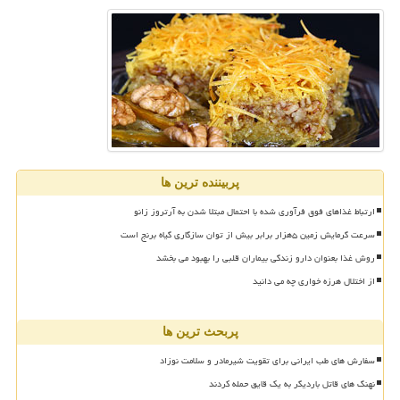
پربیننده ترین ها
ارتباط غذاهای فوق فرآوری شده با احتمال مبتلا شدن به آرتروز زانو
سرعت گرمایش زمین ۵هزار برابر بیش از توان سازگاری گیاه برنج است
روش غذا بعنوان دارو زندگی بیماران قلبی را بهبود می بخشد
از اختلال هرزه خواری چه می دانید
پربحث ترین ها
سفارش های طب ایرانی برای تقویت شیرمادر و سلامت نوزاد
نهنگ های قاتل باردیگر به یک قایق حمله کردند