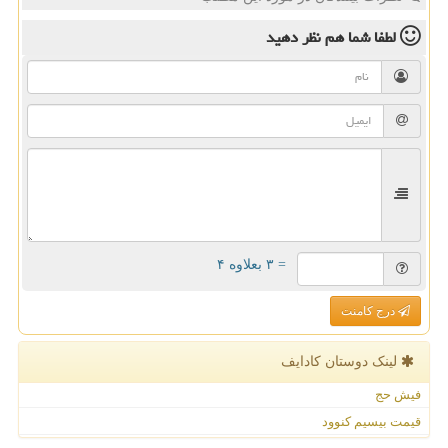
لطفا شما هم
نظر دهید
= ۳ بعلاوه ۴
درج کامنت
لینک دوستان كادایف
فیش حج
قیمت بیسیم کنوود