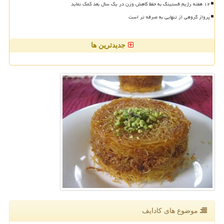
۱۲ هفته رژیم فستینگ به حفظ کاهش وزن در یک سال بعد کمک نماید
پرواز گروهی از تنهایی به صرفه تر است
جدیدترین ها
موضوع های كادایف