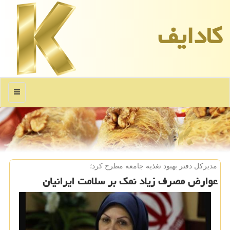
كادایف
منو
مدیركل دفتر بهبود تغذیه جامعه مطرح كرد؛
عوارض مصرف زیاد نمك بر سلامت ایرانیان