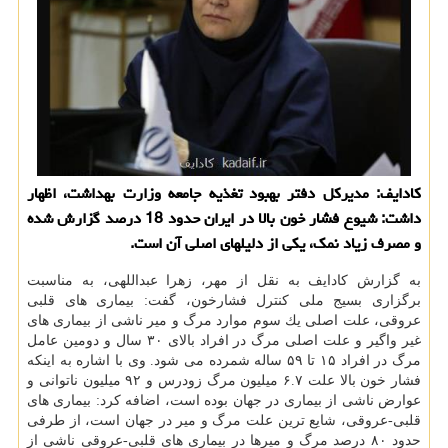
كادایف: مدیركل دفتر بهبود تغذیه جامعه وزارت بهداشت، اظهار
داشت: شیوع فشار خون بالا در ایران حدود 18 درصد گزارش شده
و مصرف زیاد نمك، یكی از دلیلهای اصلی آن است.
به گزارش كادایف به نقل از مهر، زهرا عبداللهی، به مناسبت
برگزاری بسیج ملی كنترل فشارخون، گفت: بیماری های قلبی
عروقی، علت اصلی یك سوم موارد مرگ و میر ناشی از بیماری های
غیر واگیر و علت اصلی مرگ در افراد بالای ۳۰ سال و دومین عامل
مرگ در افراد ۱۵ تا ۵۹ ساله شمرده می شود. وی با اشاره به اینكه
فشار خون بالا علت ۶.۷ میلیون مرگ زودرس و ۹۲ میلیون ناتوانی و
عوارض ناشی از بیماری در جهان بوده است، اضافه كرد: بیماری های
قلبی-عروقی، شایع ترین علت مرگ و میر در جهان است، از طرفی
حدود ۸۰ درصد مرگ و میرها در بیماری های قلبی-عروقی ناشی از