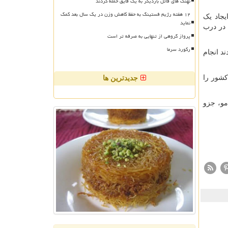
نهنگ های قاتل باردیگر به یک قایق حمله کردند
۱۲ هفته رژیم فستینگ به حفظ کاهش وزن در یک سال بعد کمک
جاد یک
نماید
 در درب
پرواز گروهی از تنهایی به صرفه تر است
رکورد سرما
د انجام
کشور را
جدیدترین ها
مو، جزو