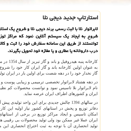
استارتاپ جدید دیجی نلا
لابراتوار نلا با ثبت رسمی برند دیجی نلا و شروع یك است
شروع به ایجاد یك سیستم آنلاین نمود كه مراكز تو
توانستند از طریق این سامانه سفارش خود را ثبت و كالا
درب داروخانه یا عطاری و یا مغازه خود تحویل بگیرند.
کارخانه پنبه هیدروف
به عنوان اولین کارخانه باند و گاز ایران کار خود را شروع
گاز نخدار خود را در دهه شصت برای اولین بار در ایران تولی
در دهه هشتاد لابراتوار تخصصی ترمیمی و زیبایی پوست و م
نام لابراتوار نلا تاسیس نمود و توانست محصولات کم نظیری
ایران و کشورهای اطراف ایران عرضه نماید.
در سالهای 1394 چالش جدیدی برای این واحد تولیدی پی
دفاتر توزیع و پخش در استانهای کشور نیاز اولیه این کارخ
امکان تاسیس و ایجاد مراکز توزیع در برخی از استانهای
ایران عملا غیر ممکن بود ولی تولید محصولات بی رقیبی 
تولید انحصاری آن با توجه به ثبت اختراع انحصاری این م