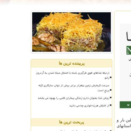
پربیننده ترین ها
ارتباط غذاهای فوق فرآوری شده با احتمال مبتلا شدن به آرتروز
زانو
سرعت گرمایش زمین ۵هزار برابر بیش از توان سازگاری گیاه
برنج است
روش غذا بعنوان دارو زندگی بیماران قلبی را بهبود می بخشد
از اختلال هرزه خواری چه می دانید
ن بار و
پربحث ترین ها
ستانهای