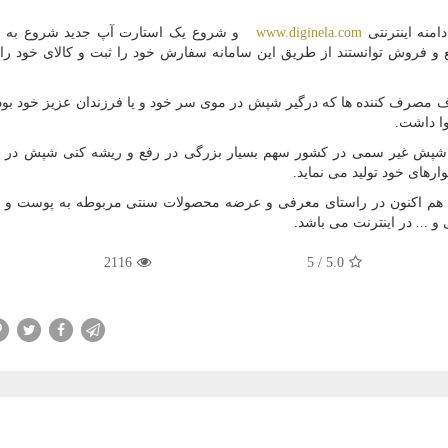
امنه اینترنتی
www.diginela.com
و شروع یک استارت آپ جدید شروع به ای
ع و فروش توانستند از طریق این سامانه سفارش خود را ثبت و کالای خود را
 مصرف کننده ها که درگیر شپش در موی سر خود و یا فرزندان عزیز خود بودن
وا داشت.
مپو ضد شپش غیر سمی در کشور سهم بسیار بزرگی در رفع و ریشه کنی شپش در 
ود هم اکنون در راستای معرفی و عرضه محصولات سنتی مربوطه به پوست و 
 ... در اینترنت می باشد.
2116
5
/
5.0