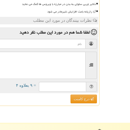
ذخایر چربی سلولی به بدن در مبارزه با ویروس ها کمک می نماید
آیا رازیانه باعث افزایش شیرمادر می شود
نظرات بینندگان در مورد این مطلب
لطفا شما هم
در مورد این مطلب
نظر دهید
= ۹ بعلاوه ۴
درج کامنت