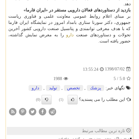
دهد.
بازدید از دستاوردهای فعالان دارویی مستقر در «ایران فارما»
بر مبنای اعلام روابط عمومی معاونت علمی و فناوری ریاست
جمهوری، دكتر سورنا ستاری بامداد امروز در نمایشگاه ایران فارما
كه با هدف معرفی توانمندی و پتانسیل صنعت دارویی كشور آخرین
تحولات و دستاوردهای صنعت
دارو
را به معرض نمایش گذاشته،
حضور یافته است.
1398/07/02
13:55:24
1988
5
/
5.0
تگهای خبر:
پزشك
,
تخصص
,
تولید
,
دارو
این مطلب را می پسندید؟
(0)
(1)
تازه ترین مطالب مرتبط