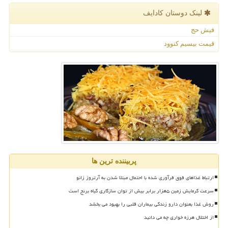
لینک دوستان كادایف
فیش حج
قیمت بیسیم کنوود
پربیننده ترین ها
ارتباط غذاهای فوق فرآوری شده با احتمال مبتلا شدن به آرتروز زانو
سرعت گرمایش زمین ۵هزار برابر بیش از توان سازگاری گیاه برنج است
روش غذا بعنوان دارو زندگی بیماران قلبی را بهبود می بخشد
از اختلال هرزه خواری چه می دانید