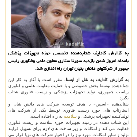
به گزارش كادایف شتابدهنده تخصصی حوزه تجهیزات پزشكی
بامداد امروز ضمن بازدید سورنا ستاری معاون علمی وفناوری رئیس
جمهور از شركتهای دانش بنیان تهران راه اندازی شد.
به گزارش كادایف به نقل از ایسنا
، مقرر است با آغاز به كار این
شتابدهنده توسط بخش خصوصی و با حمایت معاونت علمی و فناوری
ریاست جمهوری، تولید تجهیزات پزشكی و زیست فناوری شتاب
بگیرد.
شتابدهنده «اسپین» با هدف توسعه شركت های دانش بنیان و
استارتاپ های حوزه زیست فناوری توسط یكی از شركت های
تولیدكننده تجهیزات پزشكی و
سلامت
به راه افتاده است.
این شتاب دهنده در زمینه تجهیزات حوزه سلامت و زیست فناوری
فعالیت می كند و امكانات و زیر ساخت های لازم برای تسهیل فرایند
تولید و سایر امكانات مورد نیاز را در اختیار شركت های نوپا قرار می