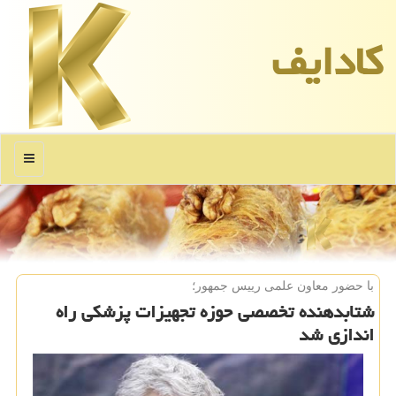
كادایف
منو
با حضور معاون علمی رییس جمهور؛
شتابدهنده تخصصی حوزه تجهیزات پزشكی راه
اندازی شد