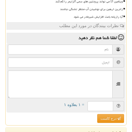
ویتامین D می تواند پروتئین های سمی آلزایمر را کم کند
زائرین اربعین برای نوشیدن آب منتظر تشنگی نباشند
آیا رازیانه باعث افزایش شیرمادر می شود
نظرات بینندگان در مورد این مطلب
لطفا شما هم
نظر دهید
= ۱ بعلاوه ۱
درج کامنت