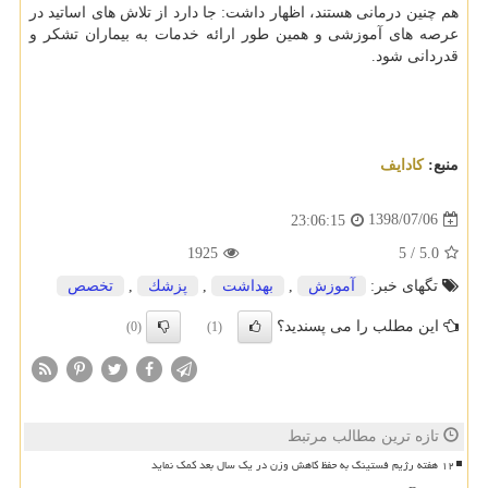
هم چنین درمانی هستند، اظهار داشت: جا دارد از تلاش های اساتید در
عرصه های آموزشی و همین طور ارائه خدمات به بیماران تشكر و
قدردانی شود.
منبع:
كادایف
1398/07/06
23:06:15
1925
5
/
5.0
تگهای خبر:
آموزش
,
بهداشت
,
پزشك
,
تخصص
این مطلب را می پسندید؟
(0)
(1)
تازه ترین مطالب مرتبط
۱۲ هفته رژیم فستینگ به حفظ کاهش وزن در یک سال بعد کمک نماید