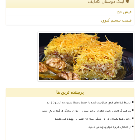
لینک دوستان كادایف
فیش حج
قیمت بیسیم کنوود
پربیننده ترین ها
ارتباط غذاهای فوق فرآوری شده با احتمال مبتلا شدن به آرتروز زانو
سرعت گرمایش زمین ۵هزار برابر بیش از توان سازگاری گیاه برنج است
روش غذا بعنوان دارو زندگی بیماران قلبی را بهبود می بخشد
از اختلال هرزه خواری چه می دانید