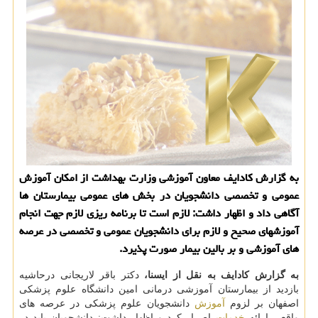
به گزارش كادایف معاون آموزشی وزارت بهداشت از امكان آموزش
عمومی و تخصصی دانشجویان در بخش های عمومی بیمارستان ها
آگاهی داد و اظهار داشت: لازم است تا برنامه ریزی لازم جهت انجام
آموزشهای صحیح و لازم برای دانشجویان عمومی و تخصصی در عرصه
های آموزشی و بر بالین بیمار صورت پذیرد.
به گزارش كادایف به نقل از ایسنا،
دكتر باقر لاریجانی درحاشیه
بازدید از بیمارستان آموزشی درمانی امین دانشگاه علوم پزشكی
اصفهان بر لزوم
آموزش
دانشجویان علوم پزشكی در عرصه های
واقعی ارائه
خدمات
اصرار كرد و اظهار داشت: دانشجویان باید در