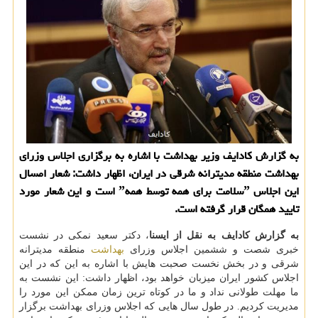
به گزارش كادایف وزیر بهداشت با اشاره به برگزاری اجلاس وزرای
بهداشت منطقه مدیترانه شرقی در ایران، اظهار داشت: شعار امسال
این اجلاس ˮسلامت برای همه توسط همهˮ است و این شعار مورد
تایید همگان قرار گرفته است.
به گزارش كادایف به نقل از ایسنا
، دكتر سعید نمكی در نشست
خبری شصت و ششمین اجلاس وزرای
بهداشت
منطقه مدیترانه
شرقی و در بخش نخست صحبت هایش با اشاره به این كه در این
اجلاس كشور ایران میزبان خواهد بود، اظهار داشت: این نشست به
ما مهلت طولانی نداد و ما در كوتاه ترین زمان ممكن این مورد را
مدیریت كردیم. در طول سال هایی كه اجلاس وزرای بهداشت برگزار