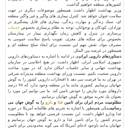
كشورهای منطقه خواهیم گذاشت.
وزیر بهداشت اظهار داشت: همینطور موضوعات دیگری در جهت
سلامت عنوان خواهد شد. كنترل بیماری های واگیر و غیر واگیر منطقه
ای، سبك زندگی و مهارت زندگی، بیماری های قابل پیشگیری در
نوزادان، كودكان و نوجوانان، توجه به نظام پرستاری بخصوص
خدمات
پرستاری در منزل و كاهش زمان نگهداری بیمار در بیمارستان
بخصوص برای سكته های مغزی، تقویت پاسخ سلامت عمومی به
مصرف مواد، نقش مهم این نشست برای ایجاد صلح منطقه ای و
همینطور در عرصه بین الملل.
دستاوردهای دارویی ایران
وی در ادامه با اشاره به دستاوردهای دارویی
جمهوری اسلامی ایران، اظهار داشت: در هیچ اجلاسی در سازمان
بهداشت جهانی و سایر جلسات امكان ندارد كه در مورد مباحث
دارویی صحبت نكنیم. نشست وزرای بهداشت منطقه مدیترانه شرقی
در تهران به ما فرصت می دهد تا افتخارات دارویی كشور را به گوش
جهانیان برسانیم. كشوری مانند ما در منطقه وجود ندارد كه ۹۷ درصد
داروهای مورد نیازش را خودش تامین كند. ما می توانیم این مورد را
بعنوان یك تجربه موفق به گوش جهانیان برسانیم.
مظلومیت مردم ایران برای تامین
غذا
و
دارو
را به گوش جهان می
رسانیم
نمكی همینطور با اشاره به تحریم های ظالمانه آمریكا در حوزه
غذا ودارو اظهار داشت: این نشست فرصتی خواهد بود تا مظلومیت
مردم كشور را برای تامین غذا و دارو به گوش جهان برسانیم و
جهانیان بدانند باوجود ادعای آمریكا كه می گوید محدودیتی برای تامین