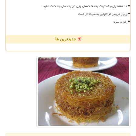
۱۲ هفته رژیم فستینگ به حفظ کاهش وزن در یک سال بعد کمک نماید
پرواز گروهی از تنهایی به صرفه تر است
رکورد سرما
جدیدترین ها