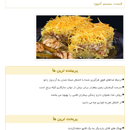
قیمت بیسیم کنوود
پربیننده ترین ها
ارتباط غذاهای فوق فرآوری شده با احتمال مبتلا شدن به آرتروز زانو
سرعت گرمایش زمین ۵هزار برابر بیش از توان سازگاری گیاه برنج است
روش غذا بعنوان دارو زندگی بیماران قلبی را بهبود می بخشد
از اختلال هرزه خواری چه می دانید
پربحث ترین ها
نهنگ های قاتل باردیگر به یک قایق حمله کردند