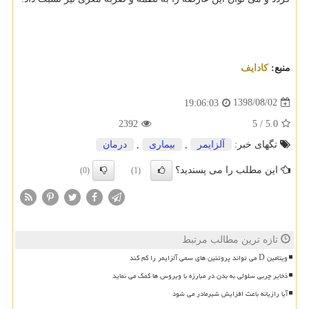
منبع:
كادایف
1398/08/02
19:06:03
2392
5
/
5.0
تگهای خبر:
آلزایمر
,
بیماری
,
درمان
این مطلب را می پسندید؟
(0)
(1)
تازه ترین مطالب مرتبط
ویتامین D می تواند پروتئین های سمی آلزایمر را کم کند
ذخایر چربی سلولی به بدن در مبارزه با ویروس ها کمک می نماید
آیا رازیانه باعث افزایش شیرمادر می شود