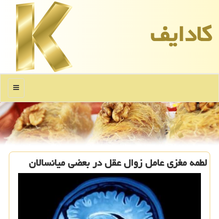
كادایف
منو
لطمه مغزی عامل زوال عقل در بعضی میانسالان