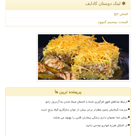
لینک دوستان كادایف
فیش حج
قیمت بیسیم کنوود
پربیننده ترین ها
ارتباط غذاهای فوق فرآوری شده با احتمال مبتلا شدن به آرتروز زانو
سرعت گرمایش زمین ۵هزار برابر بیش از توان سازگاری گیاه برنج است
روش غذا بعنوان دارو زندگی بیماران قلبی را بهبود می بخشد
از اختلال هرزه خواری چه می دانید