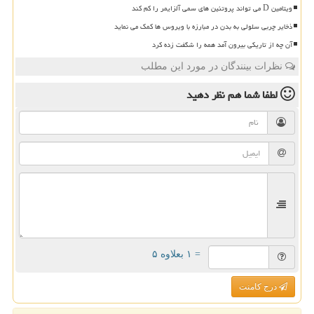
ویتامین D می تواند پروتئین های سمی آلزایمر را کم کند
ذخایر چربی سلولی به بدن در مبارزه با ویروس ها کمک می نماید
آن چه از تاریکی بیرون آمد همه را شگفت زده کرد
نظرات بینندگان در مورد این مطلب
لطفا شما هم
نظر دهید
= ۱ بعلاوه ۵
درج کامنت