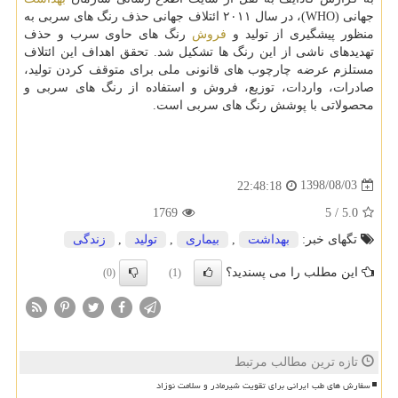
جهانی (WHO)، در سال ۲۰۱۱ ائتلاف جهانی حذف رنگ های سربی به
منظور پیشگیری از تولید و
فروش
رنگ های حاوی سرب و حذف
تهدیدهای ناشی از این رنگ ها تشكیل شد. تحقق اهداف این ائتلاف
مستلزم عرضه چارچوب های قانونی ملی برای متوقف كردن تولید،
صادرات، واردات، توزیع، فروش و استفاده از رنگ های سربی و
محصولاتی با پوشش رنگ های سربی است.
1398/08/03
22:48:18
1769
5
/
5.0
تگهای خبر:
بهداشت
,
بیماری
,
تولید
,
زندگی
این مطلب را می پسندید؟
(0)
(1)
تازه ترین مطالب مرتبط
سفارش های طب ایرانی برای تقویت شیرمادر و سلامت نوزاد