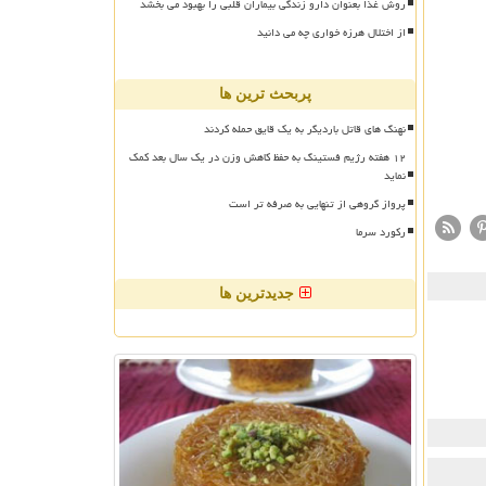
روش غذا بعنوان دارو زندگی بیماران قلبی را بهبود می بخشد
از اختلال هرزه خواری چه می دانید
پربحث ترین ها
نهنگ های قاتل باردیگر به یک قایق حمله کردند
۱۲ هفته رژیم فستینگ به حفظ کاهش وزن در یک سال بعد کمک
نماید
پرواز گروهی از تنهایی به صرفه تر است
رکورد سرما
جدیدترین ها