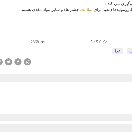
روتنوئیدها (مفید برای
سلامت
چشم ها) و سایر مواد مغذی هستند.
2368
5
/
5.0
,
غذا