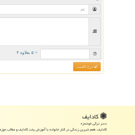
= ۵ بعلاوه ۴
درج کامنت
كادایف
دسر ترکی خوشمزه
کادایف، طعم شیرین زندگی در کنار خانواده با آموزش پخت کادایف و مطالب حوزه 