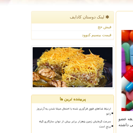
لینک دوستان كادایف
فیش حج
قیمت بیسیم کنوود
پربیننده ترین ها
ارتباط غذاهای فوق فرآوری شده با احتمال مبتلا شدن به آرتروز
زانو
دهه عضو
سرعت گرمایش زمین ۵هزار برابر بیش از توان سازگاری گیاه
 داشته
برنج است