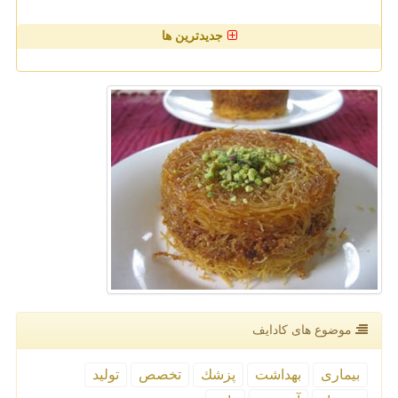
جدیدترین ها
موضوع های كادایف
بیماری
بهداشت
پزشك
تخصص
تولید