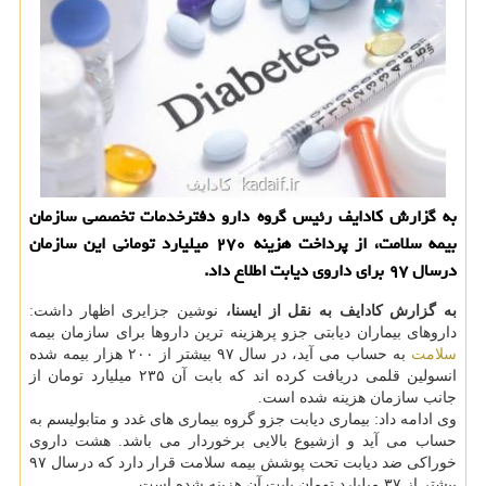
به گزارش كادایف رئیس گروه دارو دفترخدمات تخصصی سازمان
بیمه سلامت، از پرداخت هزینه ۲۷۰ میلیارد تومانی این سازمان
درسال ۹۷ برای داروی دیابت اطلاع داد.
به گزارش كادایف به نقل از ایسنا،
نوشین جزایری اظهار داشت:
داروهای بیماران دیابتی جزو پرهزینه ترین داروها برای سازمان بیمه
سلامت
به حساب می آید، در سال ۹۷ بیشتر از ۲۰۰ هزار بیمه شده
انسولین قلمی دریافت كرده اند كه بابت آن ۲۳۵ میلیارد تومان از
جانب سازمان هزینه شده است.
وی ادامه داد: بیماری دیابت جزو گروه بیماری های غدد و متابولیسم به
حساب می آید و ازشیوع بالایی برخوردار می باشد. هشت داروی
خوراكی ضد دیابت تحت پوشش بیمه سلامت قرار دارد كه درسال ۹۷
بیشتر از ۳۷ میلیارد تومان بابت آن هزینه شده است.