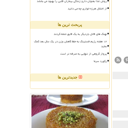
روش غذا بعنوان دارو زندگی بیماران قلبی را بهبود می بخشد
از اختلال هرزه خواری چه می دانید
پربحث ترین ها
نهنگ های قاتل باردیگر به یک قایق حمله کردند
۱۲ هفته رژیم فستینگ به حفظ کاهش وزن در یک سال بعد کمک
نماید
پرواز گروهی از تنهایی به صرفه تر است
رکورد سرما
جدیدترین ها