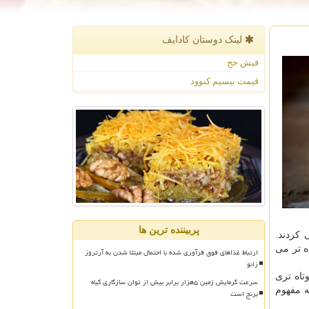
لینک دوستان كادایف
فیش حج
قیمت بیسیم کنوود
پربیننده ترین ها
 كردند.
ه تر می
ارتباط غذاهای فوق فرآوری شده با احتمال مبتلا شدن به آرتروز
زانو
تاه تری
سرعت گرمایش زمین ۵هزار برابر بیش از توان سازگاری گیاه
bas) كوتاه تر می شود كه به مفهوم
برنج است