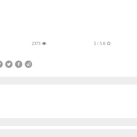
2373
5
/
5.0