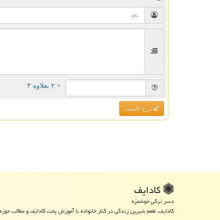
= ۲ بعلاوه ۳
درج کامنت
كادایف
دسر ترکی خوشمزه
کادایف، طعم شیرین زندگی در کنار خانواده با آموزش پخت کادایف و مطالب حوزه 