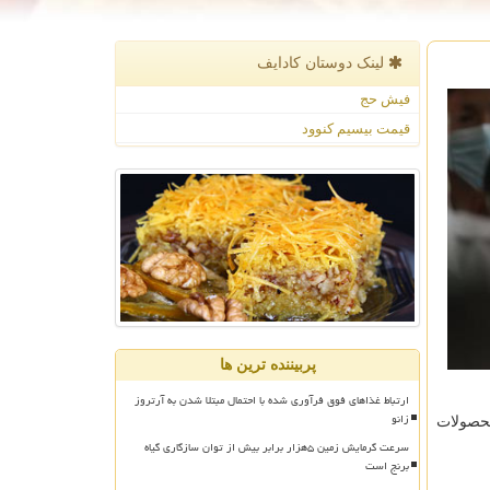
لینک دوستان كادایف
فیش حج
قیمت بیسیم کنوود
پربیننده ترین ها
ارتباط غذاهای فوق فرآوری شده با احتمال مبتلا شدن به آرتروز
زانو
صولات
سرعت گرمایش زمین ۵هزار برابر بیش از توان سازگاری گیاه
برنج است