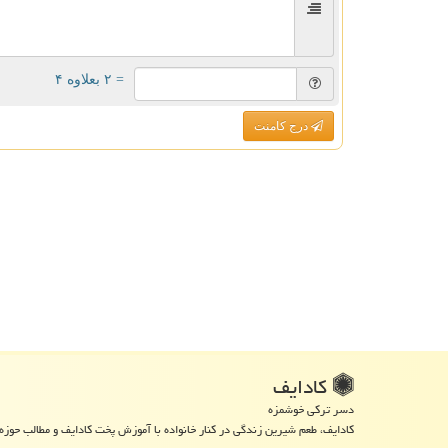
= ۲ بعلاوه ۴
درج کامنت
كادایف
دسر ترکی خوشمزه
کادایف، طعم شیرین زندگی در کنار خانواده با آموزش پخت کادایف و مطالب حوزه 