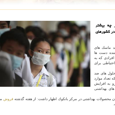
 چه بیشتر
 در كشورهای
ید ماسك های
نده دست ها
فرادی كه به
احتیاطی برای
حلول های ضد
 تعداد موارد
و به افزایش
های بهداشتی
ان محصولات بهداشتی در مركز بانكوك اظهار داشت: از هفته گذشته
فروش
مح
.