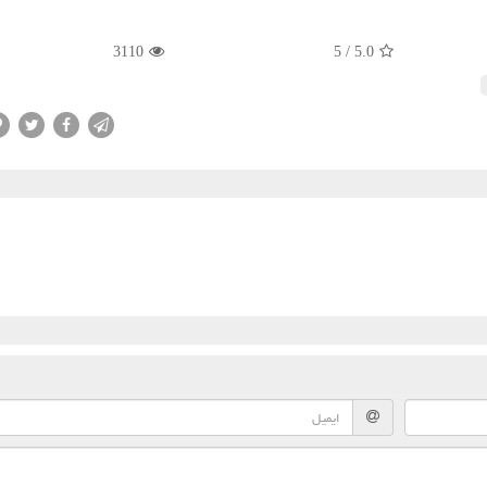
3110
5
/
5.0