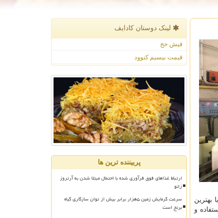
لینک دوستان كادایف
فیش حج
قیمت بیسیم کنوود
پربیننده ترین ها
ارتباط غذاهای فوق فرآوری شده با احتمال مبتلا شدن به آرتروز
زانو
سرعت گرمایش زمین ۵هزار برابر بیش از توان سازگاری گیاه
 بهترین
برنج است
تفاده و