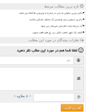
تازه ترین مطالب مرتبط
ذخایر چربی سلولی به بدن در مبارزه با ویروس ها کمک می نماید
زائرین اربعین برای نوشیدن آب منتظر تشنگی نباشند
آیا رازیانه باعث افزایش شیرمادر می شود
کشف یک شهر اعجاب انگیز زیر یخ های قطب جنوب
نظرات بینندگان در مورد این مطلب
لطفا شما هم
در مورد این مطلب
نظر دهید
= ۸ بعلاوه ۱
درج کامنت