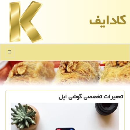
كادایف
منو
تعمیرات تخصصی گوشی اپل