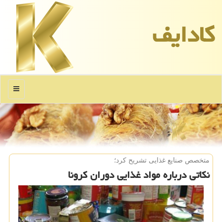
كادایف
منو
متخصص صنایع غذایی تشریح كرد؛
نكاتی درباره مواد غذایی دوران كرونا