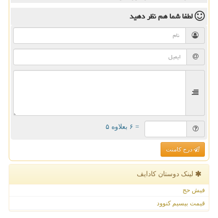
لطفا شما هم
نظر دهید
= ۶ بعلاوه ۵
درج کامنت
لینک دوستان كادایف
فیش حج
قیمت بیسیم کنوود