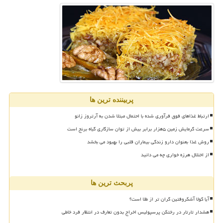
پربیننده ترین ها
ارتباط غذاهای فوق فرآوری شده با احتمال مبتلا شدن به آرتروز زانو
سرعت گرمایش زمین ۵هزار برابر بیش از توان سازگاری گیاه برنج است
روش غذا بعنوان دارو زندگی بیماران قلبی را بهبود می بخشد
از اختلال هرزه خواری چه می دانید
پربحث ترین ها
آیا کولا آشکروفتین گران تر از طلا است؟
هشدار تارتار در رختکن پرسپولیس اخراج بدون تعارف در انتظار فرد خاطی