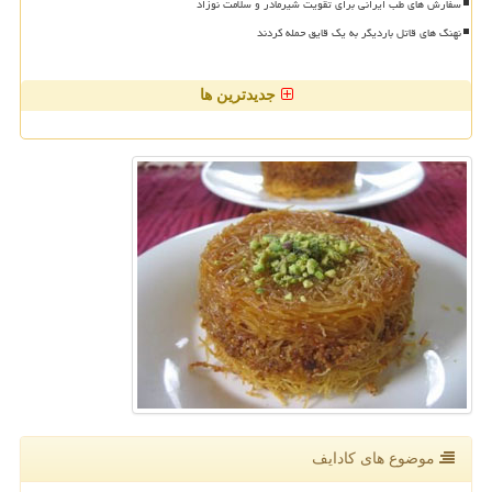
سفارش های طب ایرانی برای تقویت شیرمادر و سلامت نوزاد
نهنگ های قاتل باردیگر به یک قایق حمله کردند
جدیدترین ها
موضوع های كادایف