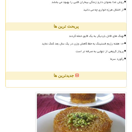
روش غذا بعنوان دارو زندگی بیماران قلبی را بهبود می بخشد
از اختلال هرزه خواری چه می دانید
پربحث ترین ها
نهنگ های قاتل باردیگر به یک قایق حمله کردند
۱۲ هفته رژیم فستینگ به حفظ کاهش وزن در یک سال بعد کمک نماید
پرواز گروهی از تنهایی به صرفه تر است
رکورد سرما
جدیدترین ها