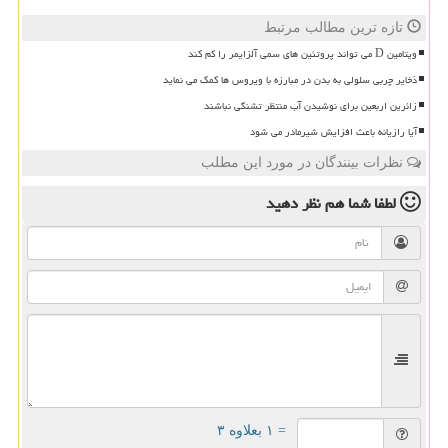
تازه ترین مطالب مرتبط
ویتامین D می تواند پروتئین های سمی آلزایمر را کم کند
ذخایر چربی سلولی به بدن در مبارزه با ویروس ها کمک می نماید
زائرین اربعین برای نوشیدن آب منتظر تشنگی نباشند
آیا رازیانه باعث افزایش شیرمادر می شود
نظرات بینندگان در مورد این مطلب
لطفا شما هم
نظر دهید
= ۱ بعلاوه ۳