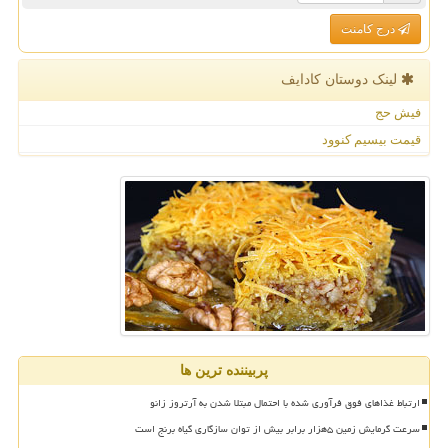
درج کامنت
لینک دوستان كادایف
فیش حج
قیمت بیسیم کنوود
پربیننده ترین ها
ارتباط غذاهای فوق فرآوری شده با احتمال مبتلا شدن به آرتروز زانو
سرعت گرمایش زمین ۵هزار برابر بیش از توان سازگاری گیاه برنج است