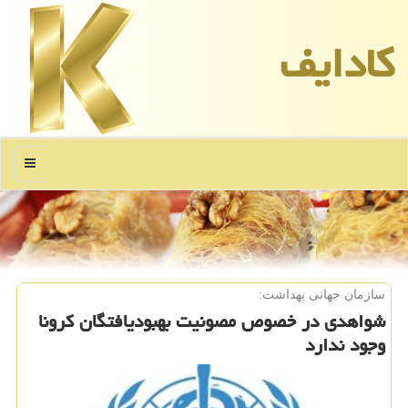
كادایف
منو
سازمان جهانی بهداشت:
شواهدی در خصوص مصونیت بهبودیافتگان كرونا
وجود ندارد