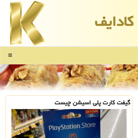
كادایف
منو
گیفت كارت پلی اسیشن چیست