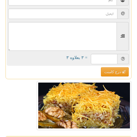
= ۳ بعلاوه ۳
درج کامنت