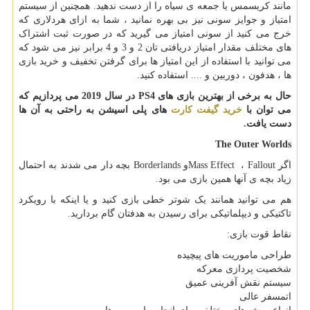
مانند کریسمس یا جمعه ی سیاه را از دست ندهید. همچنین از سیستم
امتیاز و جوایز سونی نیز بی بهره نمانید ، شما به ازای هردلاری که
خرج می کنید از سونی امتیاز می گیرید که در صورت ثبت اشتراک
های مختلف مقدار امتیاز دریافتی تان 2 و 3 و 4 برابر نیز می شود که
می توانید با استفاده از این امتیاز ها برای گرفتن تخفیف و خرید بازی
ها ، هدفون ، دوربین و .... استفاده کنید.
حال به برخی از بهترین بازی های
PS4
در سال 2019 می پردازیم که
می توان با
خرید گیفت کارت
های پلی اسیشن به راحتی به آن ها
دست یافت
.
The Outer Worlds
اگر
Fallout
،
Mass Effect
و
Borderlands
بچه دار می شدند به احتمال
زیاد بچه ی آنها همین بازی می بود.
هم می توانید همانند یک شوتر خطی بازی کنید و یا اینکه با رویکرد
تاکتیکی و دیپلماتیکی برای رسیدن به هدفتان گام بردارید.
نقاط قوت بازی:
طراحی ماموریت های پیچیده
شخصیت پردازی معرکه
سیستم نقش آفرینی عمیق
اتمسفر عالی