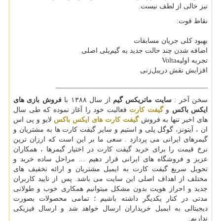
نیز خالی از لطف نیست.
نقاط قوت:
بهبود کلی جریان مسابقات
اضافه شدن چند حالت جدید به گیم‌پلی اصلی
تجربه اولیه
Volta
افزایش نقش دریبل‌زنی
____________________________________________
سخن آخر
:
سایت ماتریکس گیم
از سال
۱۳۸۸
با
فروش بازی های
ایکس باکس
و
گیفت کارت
فعالیت خود را آغاز نموده که طی سال
های اخیر تنها به فروش
گیفت کارت های ایکس باکس
لایو و پی اس
ان ، آیتونز، گوگل پلی و استیم و سایر گیفت کارت ها به مشتریان و
گیمرهای ایرانی می پردازد . سعی ما بر این است که ارزان ترین
نرخ قیمت را برای خربد گیفت کارت در اختیار گیمرها ، همکاران
عزیز و فروشگاه های ایرانی قرار دهیم
…
مراحل ساده خرید و
تحویل سریع گیفت کارت به ایمیل مشتریان و ارائه تخفیف های
مختلف از اهداف اصلی این سایت می باشد. پس از تایید کاربران
جدید و احراز هویت بدون مشکل میتوانیم همکاری خوب و طولانی
مدتی در کنار یکدیگر داشته باشیم ؛ تمامی محصولات بصورت
دیجیتالی به ایمیل خریداران ارسال خواهد شد و ارسال فیزیکی
نداریم
.