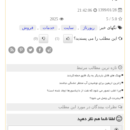
1399/01/28
21:42:06
2025
5
/
5.0
تگهای خبر:
رپورتاژ
,
سایت
,
خدمات
,
فروش
این مطلب را می پسندید؟
(0)
(1)
تازه ترین مطالب مرتبط
نهنگ های قاتل باردیگر به یک قایق حمله کردند
زائرین اربعین برای نوشیدن آب منتظر تشنگی نباشند
چرا اغلب تصور می شود که نفت از دایناسورها ایجاد شده است؟
اینترنت کی وصل می شود؟
نظرات بینندگان در مورد این مطلب
لطفا شما هم
نظر دهید