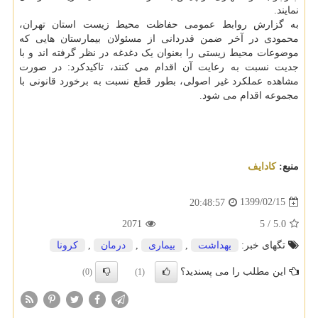
نمایند.
به گزارش روابط عمومی حفاظت محیط زیست استان تهران،
محمودی در آخر ضمن قدردانی از مسئولان بیمارستان هایی که
موضوعات محیط زیستی را بعنوان یک دغدغه در نظر گرفته اند و با
جدیت نسبت به رعایت آن اقدام می کنند، تاکیدکرد: در صورت
مشاهده عملکرد غیر اصولی، بطور قطع نسبت به برخورد قانونی با
مجموعه اقدام می شود.
منبع:
كادایف
1399/02/15
20:48:57
2071
5
/
5.0
تگهای خبر:
بهداشت
,
بیماری
,
درمان
,
كرونا
این مطلب را می پسندید؟
(0)
(1)