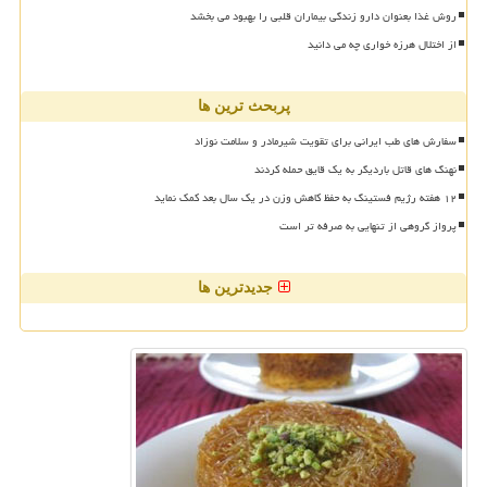
روش غذا بعنوان دارو زندگی بیماران قلبی را بهبود می بخشد
از اختلال هرزه خواری چه می دانید
پربحث ترین ها
سفارش های طب ایرانی برای تقویت شیرمادر و سلامت نوزاد
نهنگ های قاتل باردیگر به یک قایق حمله کردند
۱۲ هفته رژیم فستینگ به حفظ کاهش وزن در یک سال بعد کمک نماید
پرواز گروهی از تنهایی به صرفه تر است
جدیدترین ها