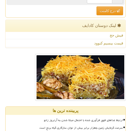
درج کامنت
لینک دوستان كادایف
فیش حج
قیمت بیسیم کنوود
پربیننده ترین ها
ارتباط غذاهای فوق فرآوری شده با احتمال مبتلا شدن به آرتروز زانو
سرعت گرمایش زمین ۵هزار برابر بیش از توان سازگاری گیاه برنج است