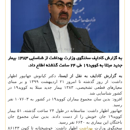
به گزارش كادایف سخنگوی وزارت بهداشت از شناسایی ۱۳۸۳ بیمار
جدید مبتلا به كووید۱۹ طی ۲۴ ساعت گذشته اطلاع داد.
به گزارش کادایف به نقل از ایسنا،
دکتر کیانوش جهانپور اظهار
داشت: از روز گذشته تا امروز ۲۱ اردیبهشت ۱۳۹۹ و بر مبنای
معیارهای قطعی تشخیصی، ۱۳۸۳ بیمار جدید مبتلا به کووید۱۹ در
کشور شناسایی شد.
افزود: بدین سان مجموع بیماران کووید۱۹ در کشور به ۱۰۷۶۰۳ نفر
رسید.
جهانپور اظهار داشت: متاسفانه در طول ۲۴ ساعت گذشته، ۵۱ بیمار
کووید۱۹ جان خویش را از دست دادند. بدین سان مجموع جان
باختگان این بیماری به ۶۶۴۰ نفر رسید.
سخنگوی وزارت
بهداشت
اظهار داشت: خوشبختانه تا کنون ۸۶۱۴۳