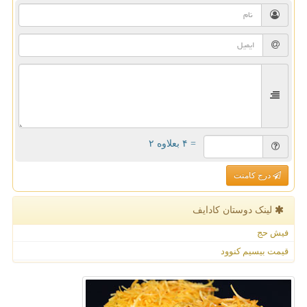
= ۴ بعلاوه ۲
درج کامنت
لینک دوستان كادایف
فیش حج
قیمت بیسیم کنوود