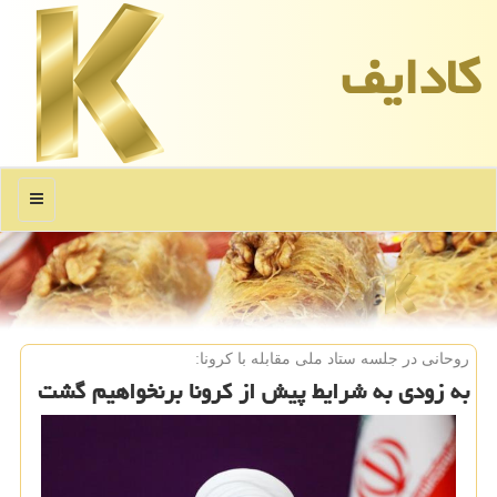
كادایف
منو
روحانی در جلسه ستاد ملی مقابله با كرونا:
به زودی به شرایط پیش از كرونا برنخواهیم گشت