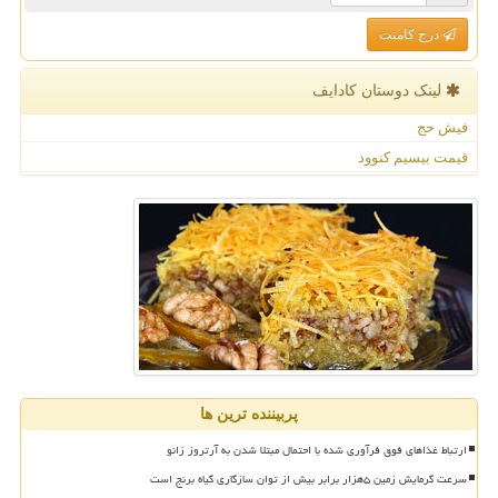
درج کامنت
لینک دوستان كادایف
فیش حج
قیمت بیسیم کنوود
پربیننده ترین ها
ارتباط غذاهای فوق فرآوری شده با احتمال مبتلا شدن به آرتروز زانو
سرعت گرمایش زمین ۵هزار برابر بیش از توان سازگاری گیاه برنج است