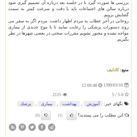
بررسی ها صورت گیرد تا در جلسه بعد درباره آن تصمیم گیری شود
درباره سالن های اجتماعات باید با دقت و سرعت کمتر به سمت
گشایش برویم.
روحانی در آخر خطاب به مردم اظهار داشت: مردم اگر به سفر می
روند دستورات پزشکی را رعایت نمایند تا با موج جدیدی از بیماری
مواجه نشده و مجبور نشویم مقررات سختی در بعضی شهرها در نظر
بگیریم.
منبع:
كادایف
1399/03/10
12:09:48
2115
5
/
5.0
تگهای خبر:
آموزش
,
بهداشت
,
بیماری
,
پزشك
این مطلب را می پسندید؟
(0)
(1)