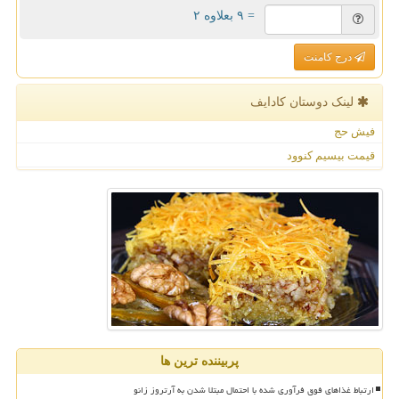
= ۹ بعلاوه ۲
درج کامنت
لینک دوستان كادایف
فیش حج
قیمت بیسیم کنوود
پربیننده ترین ها
ارتباط غذاهای فوق فرآوری شده با احتمال مبتلا شدن به آرتروز زانو