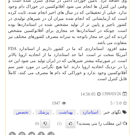
وی اضافه کرد: تامین خوراک دامی در مبادی کنترل شده است و
وقتی این کنترل ها انجام می شود آفلاتوکسین در خوراک دام وجود
ندارد. خیلی از تحقیقاتی که در سال های اخیر انجام شده، ثابت کرده
است که آزمایشاتی که انجام شده میزان آن در شیرهای تولیدی در
کشور ناچیز و پایین تر از تولید مشخص شده در استانداردها بوده
است. چونکه در استانداردها حد مجازی برای آفلاتوکسین مشخص
کردند که این حد مجاز باتوجه به سرانه مصرف کشورهای مختلف نیز
متفاوت می باشد.
مفید افزود: استانداردی که ما در کشور داریم از استاندارد FDA
آمریکا سخت تر است. اما حد استاندارد ما از اتحادیه اروپا بالاتر
است. در صورتیکه بیشتر شیرهایی که در ایران تولید می شود این حد
را در نزدیک اتحادیه اروپا دارند. اما هیچ نگرانی در مورد شیر سم
آفلاتوکسین وجود ندارد و خوراکی که دام ها مصرف می کنند، کاملاً
قابل کنترل است.
1399/03/26
14:56:05
1947
5
/
5.0
تگهای خبر:
استاندارد
,
بهداشت
,
پزشك
,
تخصص
این مطلب را می پسندید؟
(0)
(1)