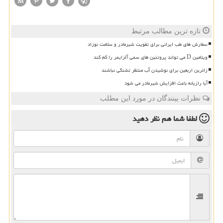
تازه ترین مطالب مرتبط
سفارش های طب ایرانی برای تقویت شیرمادر و سلامت نوزاد
ویتامین D می تواند پروتئین های سمی آلزایمر را کم کند
زائرین اربعین برای نوشیدن آب منتظر تشنگی نباشند
آیا رازیانه باعث افزایش شیرمادر می شود
نظرات بینندگان در مورد این مطلب
لطفا شما هم
نظر دهید