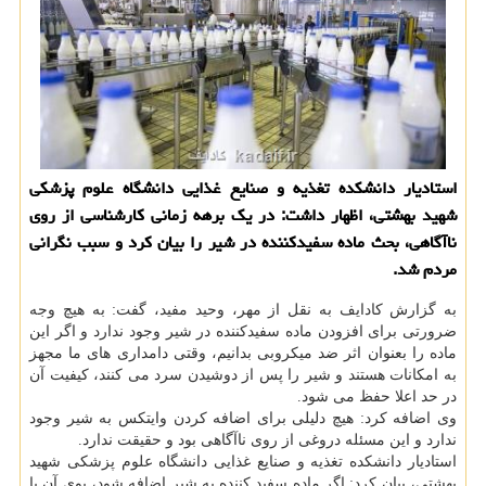
استادیار دانشكده تغذیه و صنایع غذایی دانشگاه علوم پزشكی
شهید بهشتی، اظهار داشت: در یك برهه زمانی كارشناسی از روی
ناآگاهی، بحث ماده سفیدكننده در شیر را بیان كرد و سبب نگرانی
مردم شد.
به گزارش کادایف به نقل از مهر، وحید مفید، گفت: به هیچ وجه
ضرورتی برای افزودن ماده سفیدکننده در شیر وجود ندارد و اگر این
ماده را بعنوان اثر ضد میکروبی بدانیم، وقتی دامداری های ما مجهز
به امکانات هستند و شیر را پس از دوشیدن سرد می کنند، کیفیت آن
در حد اعلا حفظ می شود.
وی اضافه کرد: هیچ دلیلی برای اضافه کردن وایتکس به شیر وجود
ندارد و این مسئله دروغی از روی ناآگاهی بود و حقیقت ندارد.
استادیار دانشکده تغذیه و صنایع غذایی دانشگاه علوم پزشکی شهید
بهشتی، بیان کرد: اگر ماده سفید کننده به شیر اضافه شود، بوی آن یا