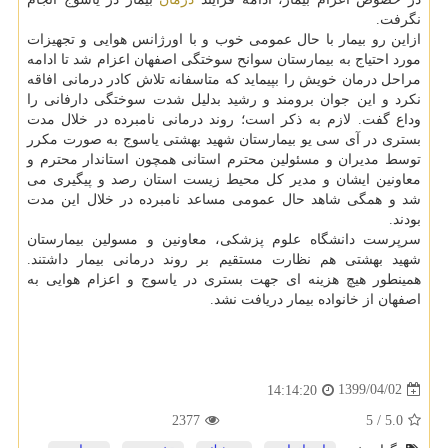
نگرفت.
ازاین رو بیمار با حال عمومی خوب و با اورژانس هوایی و تجهیزات
مورد احتیاج به بیمارستان سوانح سوختگی اصفهان اعزام شد تا ادامه
مراحل درمان خویش را بپیماید که متاسفانه تلاش کادر درمانی افاقه
نکرد و این جوان برومند و رشید بدلیل شدت سوختگی دارفانی را
وداع گفت. لازم به ذکر است؛ روند درمانی نامبرده در خلال مدت
بستری در آی سی یو بیمارستان شهید بهشتی یاسوج به صورت مکرر
توسط مدیران و مسئولین محترم استانی همچون استاندار محترم و
معاونین ایشان و مدیر کل محیط زیست استان رصد و پیگیری می
شد و همگی شاهد حال عمومی مساعد نامبرده در خلال این مدت
بودند.
سرپرست دانشگاه علوم پزشکی، معاونین و مسولین بیمارستان
شهید بهشتی هم نظارت مستقیم بر روند درمانی بیمار داشتند.
همینطور هیچ هزینه ای جهت بستری در یاسوج و اعزام هوایی به
اصفهان از خانواده بیمار دریافت نشد.
1399/04/02
14:14:20
2377
5
/
5.0