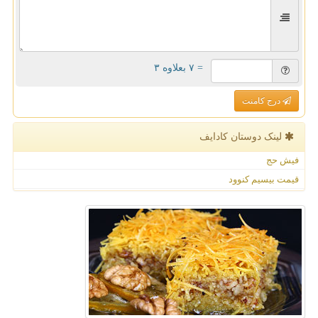
= ۷ بعلاوه ۳
درج کامنت
لینک دوستان كادایف
فیش حج
قیمت بیسیم کنوود