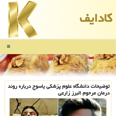
كادایف
منو
توضیحات دانشگاه علوم پزشكی یاسوج درباره روند
درمان مرحوم البرز زارعی