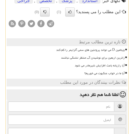
تگهای خبر:
استاندارد
,
پزشك
,
تخصص
,
جراحی
این مطلب را می پسندید؟
(0)
(1)
تازه ترین مطالب مرتبط
ویتامین D می تواند پروتئین های سمی آلزایمر را کم کند
زائرین اربعین برای نوشیدن آب منتظر تشنگی نباشند
آیا رازیانه باعث افزایش شیرمادر می شود
آیا ما در خواب عنکبوت می خوریم؟
نظرات بینندگان در مورد این مطلب
لطفا شما هم
نظر دهید