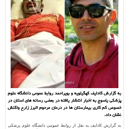
به گزارش كادایف كهگیلویه و بویراحمد روابط عمومی دانشگاه علوم
پزشكی یاسوج به اخبار انتشار یافته در بعضی رسانه های استان در
خصوص كم كاری بیمارستان ها در درمان مرحوم البرز زارع واكنش
نشان داد.
به گزارش کادایف به نقل از روابط عمومی دانشگاه علوم پزشکی