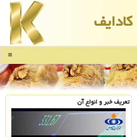
كادایف
منو
تعریف خبر و انواع آن