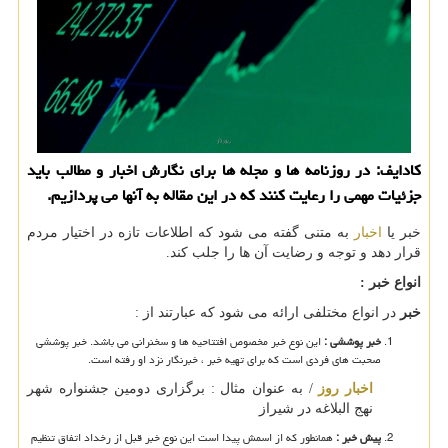
كادایف: در روزنامه ها و مجله ها برای نگارش اخبار و مطالب باید
جزئیات مهمی را رعایت كنند كه در این مقاله به آنها می پردازیم.
خبر یا
اخبار
به متنی گفته می شود که اطلاعات تازه در اختیار مردم
قرار دهد و توجه و رضایت آن ها را جلب کند.
انواع خبر :
خبر
در انواع مختلفی ارائه می شود که عبارتند از :
خبر پوششی :
این نوع خبر مخصوص افتتاحیه ها و سخنرانی می باشد. خبر پوششی
صحبت های فردی است که برای تهیه خبر ، خبرنگار نزد او رفته است.
اخبار روز
/ به عنوان مثال : برگزاری دومین جشنواره شهر
نهج البلاغه در شیراز
پیش خبر :
همانطور که از اسمش پیدا است این نوع خبر قبل از رخداد اتفاق تنظیم