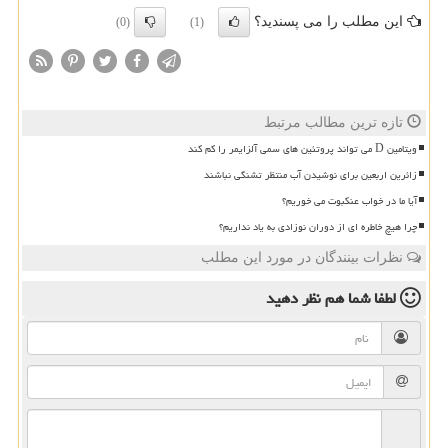
این مطلب را می پسندید؟
(0)
(1)
تازه ترین مطالب مرتبط
ویتامین D می تواند پروتئین های سمی آلزایمر را کم کند
زائرین اربعین برای نوشیدن آب منتظر تشنگی نباشند
آیا ما در خواب عنکبوت می خوریم؟
چرا هیچ خاطره ای از دوران نوزادی به یاد نداریم؟
نظرات بینندگان در مورد این مطلب
لطفا شما هم
نظر دهید