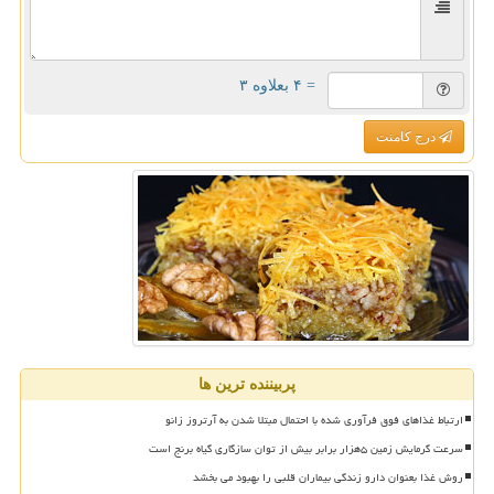
= ۴ بعلاوه ۳
درج کامنت
پربیننده ترین ها
ارتباط غذاهای فوق فرآوری شده با احتمال مبتلا شدن به آرتروز زانو
سرعت گرمایش زمین ۵هزار برابر بیش از توان سازگاری گیاه برنج است
روش غذا بعنوان دارو زندگی بیماران قلبی را بهبود می بخشد