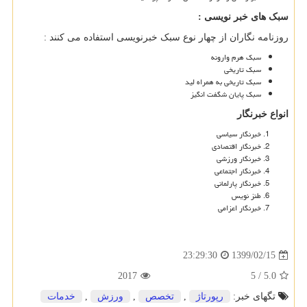
سبک های خبر نویسی :
روزنامه نگاران از چهار نوع سبک خبرنویسی استفاده می کنند :
سبک هرم وارونه
سبک تاریخی
سبک تاریخی به همراه لید
سبک پایان شگفت انگیز
انواع خبرنگار
خبرنگار سیاسی
خبرنگار اقتصادی
خبرنگار ورزشی
خبرنگار اجتماعی
خبرنگار پارلمانی
طنز نویس
خبرنگار اعزامی
1399/02/15
23:29:30
2017
5
/
5.0
تگهای خبر:
رپورتاژ
,
تخصص
,
ورزش
,
خدمات