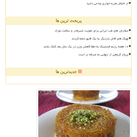
از اختلال هرزه خواری چه می دانید
پربحث ترین ها
سفارش های طب ایرانی برای تقویت شیرمادر و سلامت نوزاد
نهنگ های قاتل باردیگر به یک قایق حمله کردند
۱۲ هفته رژیم فستینگ به حفظ کاهش وزن در یک سال بعد کمک نماید
پرواز گروهی از تنهایی به صرفه تر است
جدیدترین ها