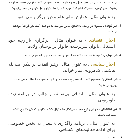
می شود. در پیش خبر نقل قول وجو ندارد. اما در صورتی که با فردی مصاحبه کرده
باشید ، می توانید صحبت های فرد مورد نظر را به عنوان نقل قول در خبر بیاورید.
به عنوان مثال : همایش ملی علم و دین برگزار می شود.
خبر کوتاه :
معمولا در رابطه با اتفاق خاص در یک یا دو لید (یک پاراگراف) نوشته
می شود.
اخبار اقتصادی
/ به عنوان مثال : برگزاری بازارچه خود
اشتغالی بانوان سرپرست خانوار در بوستان ولایت
خبر تولیدی :
توسط مصاحبه کننده از طریق مصاحبه خبری انجام می شود.
اخبار سیاسی
/ به عنوان مثال : رهبر انقلاب بر پیکر آیت‌الله
هاشمی شاهرودی نماز خواند.
خبر اتفاقی :
همانطور که از اسمش پیداست خبرنگار به صورت کاملا اتفاقی با خبر
روبرو می شود.
به عنوان مثال : اتفاقی بی‌سابقه و جالب در برنامه زنده
تلویزیونی
خبر اکتشافی :
در این نوع خبر ، خبرنگار به دنبال کشف دلیل اتفاقی که رخ داده
است می باشد.
به عنوان مثال : برنامه واگذاری 6 معدن به بخش خصوصی
برای ادامه فعالیت‌های اکتشافی