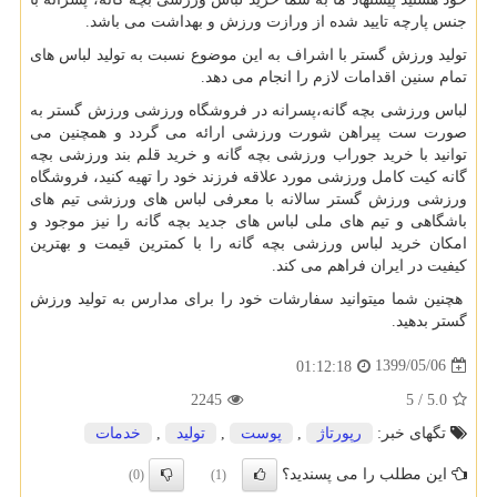
جنس پارچه تایید شده از ورازت ورزش و بهداشت می باشد.
تولید ورزش گستر با اشراف به این موضوع نسبت به تولید لباس های
تمام سنین اقدامات لازم را انجام می دهد.
لباس ورزشی بچه گانه،پسرانه در فروشگاه ورزشی ورزش گستر به
صورت ست پیراهن شورت ورزشی ارائه می گردد و همچنین می
توانید با خرید جوراب ورزشی بچه گانه و خرید قلم بند ورزشی بچه
گانه کیت کامل ورزشی مورد علاقه فرزند خود را تهیه کنید، فروشگاه
ورزشی ورزش گستر سالانه با معرفی لباس های ورزشی تیم های
باشگاهی و تیم های ملی لباس های جدید بچه گانه را نیز موجود و
امکان خرید لباس ورزشی بچه گانه را با کمترین قیمت و بهترین
کیفیت در ایران فراهم می کند.
هچنین شما میتوانید سفارشات خود را برای مدارس به تولید ورزش
گستر بدهید.
1399/05/06
01:12:18
2245
5
/
5.0
تگهای خبر:
رپورتاژ
,
پوست
,
تولید
,
خدمات
این مطلب را می پسندید؟
(0)
(1)