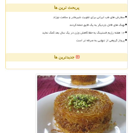
پربحث ترین ها
سفارش های طب ایرانی برای تقویت شیرمادر و سلامت نوزاد
نهنگ های قاتل باردیگر به یک قایق حمله کردند
۱۲ هفته رژیم فستینگ به حفظ کاهش وزن در یک سال بعد کمک نماید
پرواز گروهی از تنهایی به صرفه تر است
جدیدترین ها