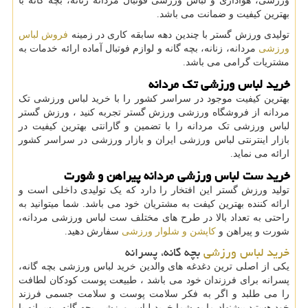
ورزشی، هواداری و لباس ورزشی فوتبال مردانه زنانه، بچه گانه با
بهترین کیفیت و ضمانت می باشد.
تولیدی ورزش گستر با چندین دهه سابقه کاری در زمینه
فروش لباس
ورزشی
مردانه، زنانه، بچه گانه و لوازم فوتبال آماده ارائه خدمات به
مشتریات گرامی می باشد.
خرید لباس ورزشی تک مردانه
بهترین کیفیت موجود در سراسر کشور را با خرید لباس ورزشی تک
مردانه از فروشگاه ورزشی ورزش گستر تجربه کنید ، ورزش گستر
لباس ورزشی تک مردانه را با تضمین و گارانتی بهترین کیفیت در
بازار اینترنتی لباس ورزشی ایران و بازار ورزشی در سراسر کشور
ارائه می نماید.
خرید ست لباس ورزشی مردانه پیراهن و شورت
تولید ورزش گستر این افتخار را دارد که یک تولیدی داخلی است و
ارائه کننده بهترین کیفت به مشتریان خود می باشد. شما میتوانید به
راحتی به تعداد بالا در طرح های مختلف ست لباس ورزشی مردانه،
شورت و پیراهن و
کاپشن و شلوار ورزشی
سفارش دهید.
خرید لباس ورزشی
بچه گانه، پسرانه
یکی از اصلی ترین دغدغه های والدین خرید لباس ورزشی بچه گانه،
پسرانه برای فرزندان خود می باشد ، طبیعت پوست کودکان لطافت
را می طلبد و اگر به فکر سلامت پوست و سلامت جسمی فرزند
خود هستید پیشنهاد ما به شما خرید لباس ورزشی بچه گانه، پسرانه با