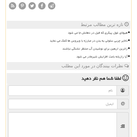
تازه ترین مطالب مرتبط
هیولای غول پیکری که فیل در دهانش جا می شود
ذخایر چربی سلولی به بدن در مبارزه با ویروس ها کمک می نماید
زائرین اربعین برای نوشیدن آب منتظر تشنگی نباشند
آیا رازیانه باعث افزایش شیرمادر می شود
نظرات بینندگان در مورد این مطلب
لطفا شما هم
نظر دهید