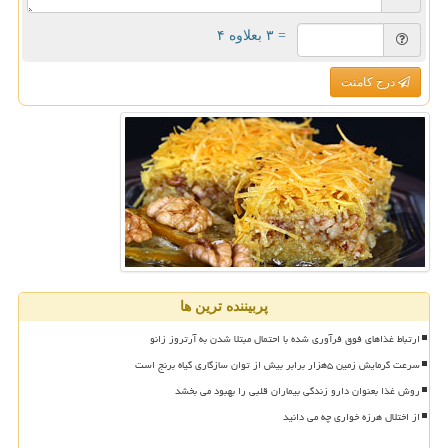
= ۳ بعلاوه ۴
درج کامنت
پربیننده ترین ها
ارتباط غذاهای فوق فرآوری شده با احتمال مبتلا شدن به آرتروز زانو
سرعت گرمایش زمین ۵هزار برابر بیش از توان سازگاری گیاه برنج است
روش غذا بعنوان دارو زندگی بیماران قلبی را بهبود می بخشد
از اختلال هرزه خواری چه می دانید