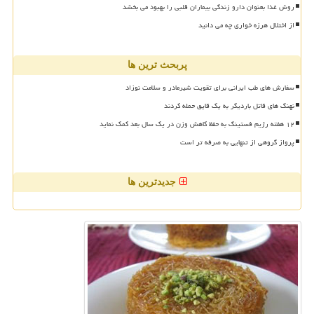
روش غذا بعنوان دارو زندگی بیماران قلبی را بهبود می بخشد
از اختلال هرزه خواری چه می دانید
پربحث ترین ها
سفارش های طب ایرانی برای تقویت شیرمادر و سلامت نوزاد
نهنگ های قاتل باردیگر به یک قایق حمله کردند
۱۲ هفته رژیم فستینگ به حفظ کاهش وزن در یک سال بعد کمک نماید
پرواز گروهی از تنهایی به صرفه تر است
جدیدترین ها