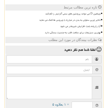
تازه ترین مطالب مرتبط
ویتامین D می تواند پروتئین های سمی آلزایمر را کم کند
ذخایر چربی سلولی به بدن در مبارزه با ویروس ها کمک می نماید
آیا رازیانه باعث افزایش شیرمادر می شود
بهترین سبزیجات برای سلامت قلب به جنسیت بستگی دارد
نظرات بینندگان در مورد این مطلب
لطفا شما هم
نظر دهید
= ۱ بعلاوه ۵