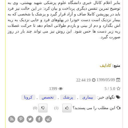
بنابر اعلام کانال خبری دانشگاه علوم پزشکی شهید بهشتی، وی به
توضیح تمرین تنفس دیگری پرداخت و بیان کرد: در این حالت نیز فرد
باید در پوزیشن کاملا صاف و آزاد قرار گیرد و پزشک یا شخصی که به
بیمار نزدیک است دست خودرا در پهلوهای فرد و جایی نزدیک به ریه
اش بگذارد و دم از بینی و بازدم طولانی انجام دهد تا حرکت عضلات
ریه زیر دست ها حس شود. این روش نیز می تواند چند بار در روز
صورت گیرد.
منبع:
كادایف
1399/05/09
22:44:19
1399
5
/
5.0
تگهای خبر:
بیماری
,
پزشك
,
تخصص
,
كرونا
این مطلب را می پسندید؟
(0)
(1)