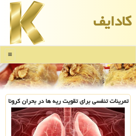
كادایف
منو
تمرینات تنفسی برای تقویت ریه ها در بحران كرونا