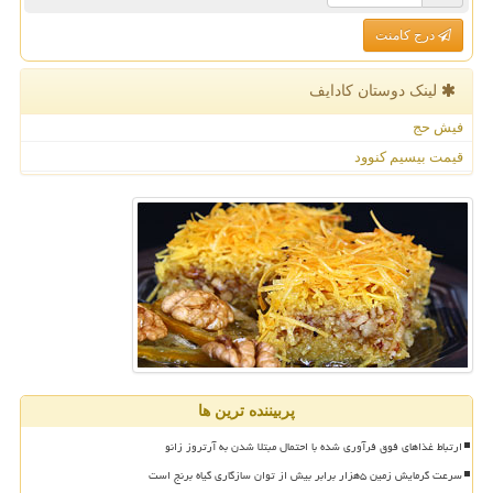
درج کامنت
لینک دوستان كادایف
فیش حج
قیمت بیسیم کنوود
پربیننده ترین ها
ارتباط غذاهای فوق فرآوری شده با احتمال مبتلا شدن به آرتروز زانو
سرعت گرمایش زمین ۵هزار برابر بیش از توان سازگاری گیاه برنج است