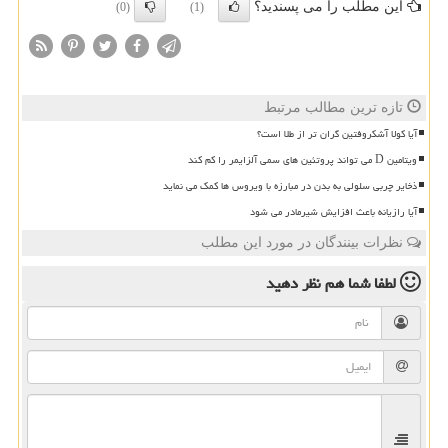
این مطلب را می پسندید؟
(0)
(1)
تازه ترین مطالب مرتبط
آیا کولا آشکروفتین گران تر از طلا است؟
ویتامین D می تواند پروتئین های سمی آلزایمر را کم کند
ذخایر چربی سلولی به بدن در مبارزه با ویروس ها کمک می نماید
آیا رازیانه باعث افزایش شیرمادر می شود
نظرات بینندگان در مورد این مطلب
لطفا شما هم
نظر دهید