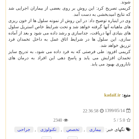
شوند.
کریمی تصریح کرد: این روش بر روی بعضی از بیماران اجرایی شد
که نتایج امیدبخشی به دست آمد.
وی در اینباره توضیح داد: در این روش از نمونه سلول ها از خون ریزی
های ماهیانه آنها گرفته خواهد شد و تحت شرایط خاص استریل سلول
های بنیادی آنها دریافت، جداسازی و رشد داده می شود و بعد از آماده
سازی، این سلول ها در شرایط اتاق عمل به داخل تخمدان فرد
تزریق خواهد شد.
کریمی افزود: طی فرصتی که به فرد داده می شود، به تدریج سایز
تخمدان افزایش می یابد و پاسخ دهی این افراد به درمان های
ناباروری بهبود می یابد.
منبع:
kadaif.ir
1399/05/14
22:36:58
2340
5
/
5.0
تگهای خبر:
بیماری
,
تخصص
,
تكنولوژی
,
جراحی