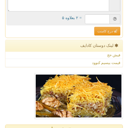
= ۲ بعلاوه ۵
درج کامنت
لینک دوستان كادایف
فیش حج
قیمت بیسیم کنوود