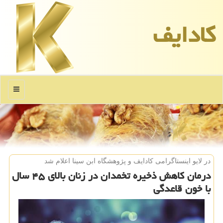
كادایف
منو
در لایو اینستاگرامی كادایف و پژوهشگاه ابن سینا اعلام شد
درمان كاهش ذخیره تخمدان در زنان بالای ۴۵ سال
با خون قاعدگی