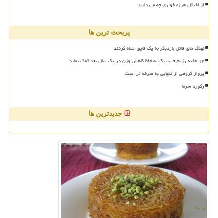
از اختلال هرزه خواری چه می دانید
پربحث ترین ها
نهنگ های قاتل باردیگر به یک قایق حمله کردند
۱۲ هفته رژیم فستینگ به حفظ کاهش وزن در یک سال بعد کمک نماید
پرواز گروهی از تنهایی به صرفه تر است
رکورد سرما
جدیدترین ها