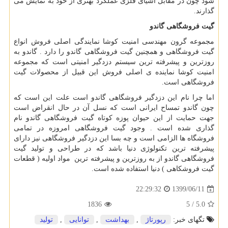
شود چون در مقابل اشیای فلزی عملکرد بهتری از خود به نمایش می
گذارند.
گیت فروشگاهی گاندو
مجموعه گرون مهندسی امنیت کوشا نمایندگی اصلی فروش انواع
گیت فروشگاهی و همچنین گیت فروشگاهی گاندو را دارد . گاندو به
روزترین و پیشرفته ترین سیستم دزدگیر امنیتی است که مجموعه
امنیت کوشا نماینده ی اصلی فروش این قبیل از محصولات گیت
فروشگاهی است.
اما چرا نام این دزدگیر فروشگاهی گاندو است علت این است که
چون گاندو تمساح ایرانی است که نسل آن در حال انقراض است
جهت حمایت از این حیوان پوزه کوتاه گیت فروشگاهی گاندو نام
گذاری شده است . وجود گیت فروشگاهی امروزه در تمامی
فروشگاه ها الزامی است و چه بسا این دزدگیر فروشگاهی نیز دارای
پیشرفته ترین تکنولوژی دنیا باشد که در طراحی و تولید گیت
فروشگاهی گاندو از به روزترین و پیشرفته ترین مواد اولیه ( قطعات
گیت فروشکاهی ) دنیا استفاده شده است.
1399/06/11
22:29:32
1836
5
/
5.0
تگهای خبر:
رپورتاژ
,
بهداشت
,
توانایی
,
تولید