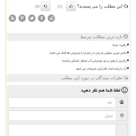
این مطلب را می پسندید؟
(0)
(1)
تازه ترین مطالب مرتبط
رکورد سرما
ذخایر چربی سلولی به بدن در مبارزه با ویروس ها کمک می نماید
زائرین اربعین برای نوشیدن آب منتظر تشنگی نباشند
آیا رازیانه باعث افزایش شیرمادر می شود
نظرات بینندگان در مورد این مطلب
لطفا شما هم
نظر دهید