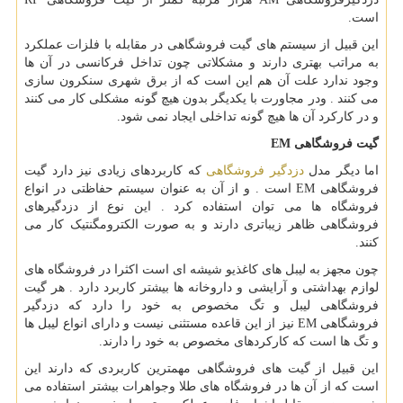
است.
این قبیل از سیستم های گیت فروشگاهی در مقابله با فلزات عملکرد
به مراتب بهتری دارند و مشکلاتی چون تداخل فرکانسی در آن ها
وجود ندارد علت آن هم این است که از برق شهری سنکرون سازی
می کنند . ودر مجاورت با یکدیگر بدون هیچ گونه مشکلی کار می کنند
و در کارکرد آن ها هیچ گونه تداخلی ایجاد نمی شود.
گیت فروشگاهی
EM
اما دیگر مدل
دزدگیر فروشگاهی
که کاربردهای زیادی نیز دارد گیت
فروشگاهی
EM
است . و از آن به عنوان سیستم حفاظتی در انواع
فروشگاه ها می توان استفاده کرد . این نوع از دزدگیرهای
فروشگاهی ظاهر زیباتری دارند و به صورت الکترومگنتیک کار می
کنند.
چون مجهز به لیبل های کاغذیو شیشه ای است اکثرا در فروشگاه های
لوازم بهداشتی و آرایشی و داروخانه ها بیشتر کاربرد دارد . هر گیت
فروشگاهی لیبل و تگ مخصوص به خود را دارد که دزدگیر
فروشگاهی
EM
نیز از این قاعده مستثنی نیست و دارای انواع لیبل ها
و تگ ها است که کارکردهای مخصوص به خود را دارند.
این قبیل از گیت های فروشگاهی مهمترین کاربردی که دارند این
است که از آن ها در فروشگاه های طلا وجواهرات بیشتر استفاده می