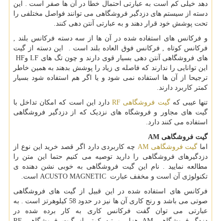
دهد خیلی کم است به عبارتی احتمال خطا در آن ها صفر است . این
دسته از سیستم های دزدگیر فروشگاهی می توانند فواصل مختلفی را
تحت پوشش خود قرار دهند و به عبارتی آنتن دهی کنند.
و فرکانس های استفاده شده در آن ها از سه دسته فرکانس بلند ,
فرکانس کوتاه , فرکانس فوق العاده بلند است . این دسته از گیت
های فروشگاهی آنتن دهی بسیار قوی دارند و چون تگ های
LF
و
HF
این توانایی را ندارند که فاصله ی زیاد را پوشش بدهند به همین خاطر
ترجیحا از آن ها استفاده نمی شود و یا اگر هم استفاده شود بسیار
کمتر کاربرد دارند.
تنها عیبی که
گیت فروشگاهی
RF
دارد این است که امکان تداخل با
گیت های مجاور و فروشگاه های نزدیک که از دزدگیر فروشگاهی
استفاده می کنند دارد.
گیت فروشگاهی
AM
اما
گیت فروشگاهی
AM
چه کاربردی دارد اگر قصد خرید این نوع از
دزدگیرهای فروشگاهی را دارید توصیه می کنیم حتما این متن را
مطالعه نمایید . نام این گیت فروشگاهی به خوبی نشن دهنده ی
تکنولوژی آن است و مخفف عبارت
ACUSTO MAGNETIC
است.
فرکانس های استفاده شده در این قبیل از گیت های فروشگاهی
صوتی می باشد و رنج کاری آن ها نیز در حدود 58 کیلوهرتز است . به
عبارتی می توان گفت فرکانس کاری به کار برده شده در
دزدگیرفروشگاهی
AM
هزار مرتبه کمتر از گیت فروشگاهی
RF