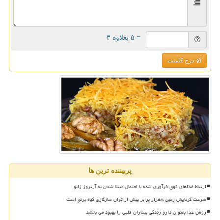
= ۵ بعلاوه ۳
درج کامنت
پربیننده ترین ها
ارتباط غذاهای فوق فرآوری شده با احتمال مبتلا شدن به آرتروز زانو
سرعت گرمایش زمین ۵هزار برابر بیش از توان سازگاری گیاه برنج است
روش غذا بعنوان دارو زندگی بیماران قلبی را بهبود می بخشد