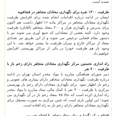
نشده است.
ظرفیت ۱۳۰۰ نفره برای نگهداری معتادان متجاهر در فشافویه
ایشان در ادامه درباره اقدامات انجام شده برای افزایش ظرفیت
نگهداری معتادان متجاهر در مراکز ماده ۱۶ اظهار داشت: هم اکنون
برای پذیرش و نگهداری هزار و ۳۰۰ معتاد متجاهر (آقایان) ظرفیت
وجود دارد، البته بعضی از معتادانی که جمع آوری می شوند نیز با
دستور مقام قضایی ترخیص می شوند و از این طریق نیز تعدادی
معتاد از مراکز خارج و میزان ظرفیت ما بیشتر خواهد شد، با این
وجود باز هم ظرفیت خودرا در یکی از مراکز بهزیستی افزایش
خواهیم داد.
راه اندازی نخستین مرکز نگهداری معتادان متجاهر دارای زخم باز با
ظرفیت ۴۰۰ نفر
دبیر شورای هماهنگی مبارزه با مواد مخدر استان تهران در ادامه
درباره ظرفیت نگهداری معتادان متجاهر دارای بیماری های عفونی و
زخم باز اظهار نمود: برای نگهداری معتادان دارای زخم باز بهزیستی
مرکزی با ظرفیت ۴۰۰ نفر با کمک مالی ستاد مبارزه با مواد مخدر
راه اندازی کرده است که حالا ۷۵ معتاد زخم باز در آن نگهداری می
شوند؛ این اولین باری است که چنین مرکزی به صورت مستقل برای
نگهداری معتادان متجاهر دارای زخم باز به راه افتاده است.
افتتاح مرکز نگهداری زنان معتاد متجاهر تا اختتام شهریور