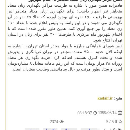
هادیزاده همین طور با اشاره به ظرفیت مراکز نگهداری زنان معتاد
متجاهر نیز اظهار داشت: برای نگهداری زنان معتاد متجاهر نیز
بهزیستی ظرفیت ۱۵۰ نفره ای بوجود آورده که حالا ۳۵ نفر در آن
نگهداری می شوند و در این راستا به پلیس اعلام شده تا تعداد ۱۱۰
زن معتاد را نیز جمع آوری کنند. همین طور مقرر شده است که تا
اختتام شهریور ماه مرکزی با ظرفیت ۳۰۰ نفر برای زنان در استان
تهران افتتاح شود.
دبیر شورای هماهنگی مبارزه با مواد مخدر استان تهران با اشاره به
اینکه الان حدود ۹۵۰۰ معتاد متجاهر در تهران غربالگری و پذیرش
شده و تحت کنترل هستند، اضافه کرد: هزینه نگهداری هر معتاد
روزانه ۲۸ هزار تومان است که این رقم ماهانه معادل ۸ میلیاردتومان
است و ستاد بطور مرتب در حال ساماندهی وضعیت معتادان است.
منبع:
kadaif.ir
1399/06/14
08:18:37
2374
5
/
5.0