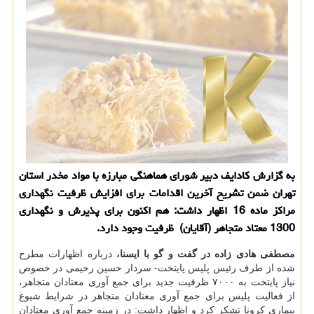
به گزارش كادایف دبیر شورای هماهنگی مبارزه با مواد مخدر استان
تهران ضمن تشریح آخرین اقدامات برای افزایش ظرفیت نگهداری
مراكز ماده 16 اظهار داشت: هم اكنون برای پذیرش و نگهداری
1300 معتاد متجاهر (آقایان) ظرفیت وجود دارد.
مصطفی هادی زاده در گفت و گو با ایسنا،
درباره اظهارات مطرح
شده از طرف رئیس پلیس پایتخت- سردار حسین رحیمی در خصوص
نیاز پایتخت به ۷۰۰۰ ظرفیت جدید برای جمع آوری معتادان متجاهر،
از فعالیت پلیس برای جمع آوری معتادان متجاهر در شرایط شیوع
بیماری کرونا تشکر کرد و اظهار داشت: در زمینه جمع آوری معتادان