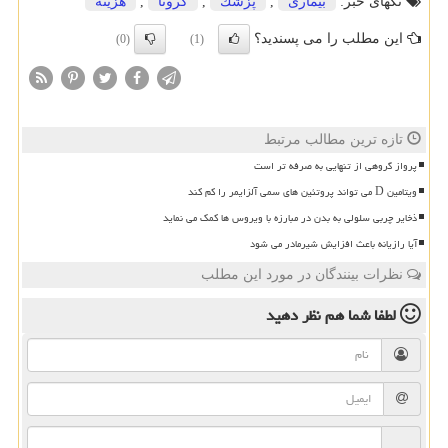
تگهای خبر:
بیماری
,
پزشك
,
كرونا
,
هزینه
این مطلب را می پسندید؟
(0)
(1)
تازه ترین مطالب مرتبط
پرواز گروهی از تنهایی به صرفه تر است
ویتامین D می تواند پروتئین های سمی آلزایمر را کم کند
ذخایر چربی سلولی به بدن در مبارزه با ویروس ها کمک می نماید
آیا رازیانه باعث افزایش شیرمادر می شود
نظرات بینندگان در مورد این مطلب
لطفا شما هم
نظر دهید