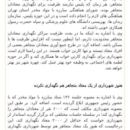
متجاهر، هر زمان که پلیس نیازمند ظرفیت برای نگهداری معتادان
متجاهر بوده، شورای هماهنگی مبارزه با مواد مخدر استان تهران
هماهنگی های لازم را انجام داده است و در این حوزه پلیس، سازمان
زندان ها، بهزیستی دانشگاه های علوم پزشکی و سپاه حضرت رسول
همکاری خوبی داشته اند.
وی با اشاره به اینکه ما در بحث ظرفیت مراکز نگهداری معتادان
متجاهر محدودیت داریم، اما اینطور نیست که افزایش ظرفیت ها نا
ممکن باشد، اضافه کرد: در طرح جمع آوری معتادان متجاهر بعضی از
افراد معتاد نیستند و تنها کارتن خواب هستند. در این راستا لازم است
شهرداری برای نگهداری کارتن خواب ها همکاری کند و اگر در حوزه
لطمه های اجتماعی به وظیفه خود بهتر عمل کند، چهره شهر نیز بهتر
خواهد شد.
هنوز شهرداری از یک معتاد متجاهر هم نگهداری نکرده
وی با اشاره به مصوبه جلسه ۱۳۶ ستاد مبارزه با مواد مخدر که با
حضور رئیس جمهوری ابلاغ گردیده است، اضافه کرد: بر طبق این
مصوبه شهرداری مکلف است که ۶۰۰۰ نفر از معتادان متجاهر را
نگهداری کند؛ در سلسله جلسات مختلفی که برگزار گردید استاندار از
شهرداری خواست که حداقل از ۲۰۰۰ معتاد نگهداری کند، این
درحالیست که هنوز یک معتاد متجاهر هم توسط شهرداری نگهداری