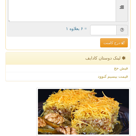
= ۶ بعلاوه ۱
درج کامنت
لینک دوستان كادایف
فیش حج
قیمت بیسیم کنوود