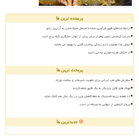
پربیننده ترین ها
ارتباط غذاهای فوق فرآوری شده با احتمال مبتلا شدن به آرتروز زانو
سرعت گرمایش زمین ۵هزار برابر بیش از توان سازگاری گیاه برنج است
روش غذا بعنوان دارو زندگی بیماران قلبی را بهبود می بخشد
از اختلال هرزه خواری چه می دانید
پربحث ترین ها
سفارش های طب ایرانی برای تقویت شیرمادر و سلامت نوزاد
نهنگ های قاتل باردیگر به یک قایق حمله کردند
۱۲ هفته رژیم فستینگ به حفظ کاهش وزن در یک سال بعد کمک نماید
پرواز گروهی از تنهایی به صرفه تر است
جدیدترین ها