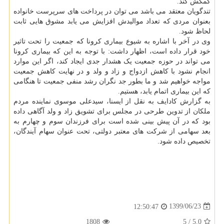
کمکش کند.
تندگویان معتقد می باشد می توان در پرداخت های سرپرست خانواده
بعنوان مردی که تعداد موالیدش افزایش می یابد مشوق هایی ثابت
لحاظ شود.
وی در آخر با اشاره به شیوع بیماری کرونا که جمعیت را تحت تاثیر
خود قرار داده است، اظهار داشت: با توجه به این که بیماری کرونا
می تواند در حوزه جمعیت یک هشدار جدی ایجاد کند، اگر این موارد
انجام نشود با کاهش ازدواج و زاد و ولد و در نهایت کاهش جمعیت
مواجه خواهیم شد و ما بطور جد نگران رشد منفی جمعیت تا هنگامی
که این بیماری اتمام یابد، هستیم.
به گزارش کادایف به نقل از ایسنا، سیدعلی موسوی نماینده مردم
ملکان از تدوین طرحی در مجلس برای تشویق زاد و ولد آگاهی داده
بود که در آن پیش بینی شده است برای فرزندان سوم و چهارم به
بعد سهامی از شرکت های معتبر دولتی، تحت عنوان سهام آیندگان،
تخصیص داده شود.
1399/06/23
12:50:47
1808
5
/
5.0