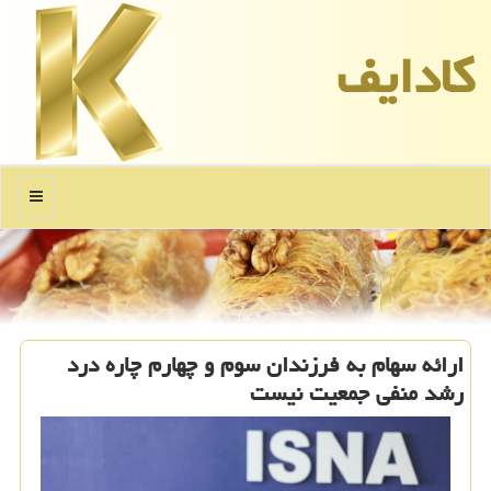
كادایف
منو
ارائه سهام به فرزندان سوم و چهارم چاره درد
رشد منفی جمعیت نیست