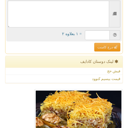
= ۱ بعلاوه ۲
درج کامنت
لینک دوستان كادایف
فیش حج
قیمت بیسیم کنوود