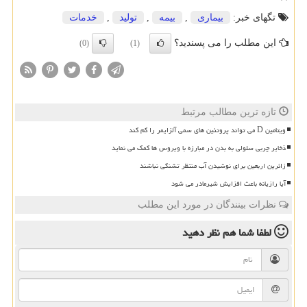
تگهای خبر:
بیماری
,
بیمه
,
تولید
,
خدمات
این مطلب را می پسندید؟
(0)
(1)
تازه ترین مطالب مرتبط
ویتامین D می تواند پروتئین های سمی آلزایمر را کم کند
ذخایر چربی سلولی به بدن در مبارزه با ویروس ها کمک می نماید
زائرین اربعین برای نوشیدن آب منتظر تشنگی نباشند
آیا رازیانه باعث افزایش شیرمادر می شود
نظرات بینندگان در مورد این مطلب
لطفا شما هم
نظر دهید