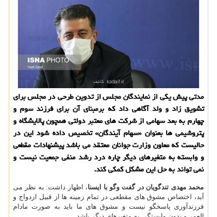
مدتی پیش یكی از نمایندگان مجلس از تدوین طرحی در مجلس برای
تشویق زاد و ولد آگاهی داد كه برمبنای آن برای فرزند سوم و
چهارم به بعد سهامی از شركت های معتبر دولتی همچون پالایشگاه و
پتروشیمی ها بعنوان «سهام آیندگان» تخصیص داده شود این در
حالیست كه معاون وزارت جوانان معتقد می باشد پیشنهادات مقطعی
و وابسته به متغیرهای دیگر چاره درد رشد منفی جمعیت نیست و
نمی تواند به حل این مشكل كمكی كند.
محمد
مهدی
تندگویان
در
گفت وگو
با
ایسنا
، اظهار داشت: به نظر می
آید، اختصاص مشوق های مقطعی در تمام زمینه ها از قبیل ازدواج و
فرزندآوری پاسخگو نیست و مشوق های ما باید به صورت مادام
العمر و بدون وابستگی به متغیرهای دیگر باشد.