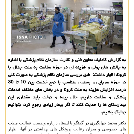
به گزارش كادایف معاون فنی و نظارت سازمان نظام پزشكی با اشاره
به چالش های پولی و هزینه ای در حوزه سلامت به علت جدال با
كرونا، اظهار داشت: طبق بررسی سازمان نظام پزشكی به صورت كلی
در حوزه سرپایی و بستری متناسب با نوع خدمت بین 10 تا 30
درصد افزایش هزینه به علت كرونا و در بخش های مختلف خدمات
پزشكی و سلامت داریم. حال بیمه و دولت باید مقداری این
بیمارستان ها را حمایت كنند تا اگر بیمار زیادی رجوع كرد، بتوانیم
جوابگو باشیم.
دکتر محمد جهانگیری در گفتگو با ایسنا،
درباره وضعیت فعالیت مطب
های خصوصی و میزان رعایت پروتکل های بهداشتی در آنها، اظهار