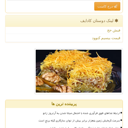
درج کامنت
لینک دوستان كادایف
فیش حج
قیمت بیسیم کنوود
پربیننده ترین ها
ارتباط غذاهای فوق فرآوری شده با احتمال مبتلا شدن به آرتروز زانو
سرعت گرمایش زمین ۵هزار برابر بیش از توان سازگاری گیاه برنج است
روش غذا بعنوان دارو زندگی بیماران قلبی را بهبود می بخشد