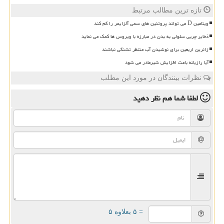
تازه ترین مطالب مرتبط
ویتامین D می تواند پروتئین های سمی آلزایمر را کم کند
ذخایر چربی سلولی به بدن در مبارزه با ویروس ها کمک می نماید
زائرین اربعین برای نوشیدن آب منتظر تشنگی نباشند
آیا رازیانه باعث افزایش شیرمادر می شود
نظرات بینندگان در مورد این مطلب
لطفا شما هم
نظر دهید
= ۵ بعلاوه ۵