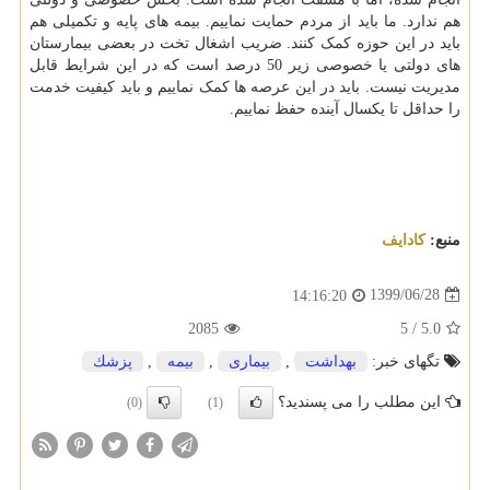
هم ندارد. ما باید از مردم حمایت نماییم. بیمه های پایه و تکمیلی هم
باید در این حوزه کمک کنند. ضریب اشغال تخت در بعضی بیمارستان
های دولتی یا خصوصی زیر 50 درصد است که در این شرایط قابل
مدیریت نیست. باید در این عرصه ها کمک نماییم و باید کیفیت خدمت
را حداقل تا یکسال آینده حفظ نماییم.
منبع:
كادایف
1399/06/28
14:16:20
2085
5
/
5.0
تگهای خبر:
بهداشت
,
بیماری
,
بیمه
,
پزشك
این مطلب را می پسندید؟
(0)
(1)