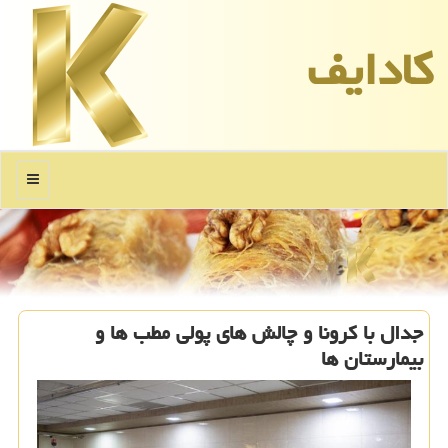
كادایف
منو
جدال با كرونا و چالش های پولی مطب ها و
بیمارستان ها