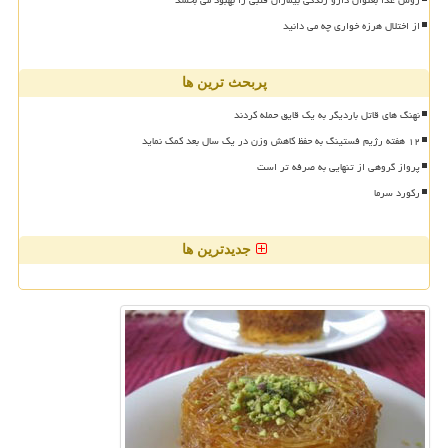
از اختلال هرزه خواری چه می دانید
پربحث ترین ها
نهنگ های قاتل باردیگر به یک قایق حمله کردند
۱۲ هفته رژیم فستینگ به حفظ کاهش وزن در یک سال بعد کمک نماید
پرواز گروهی از تنهایی به صرفه تر است
رکورد سرما
جدیدترین ها