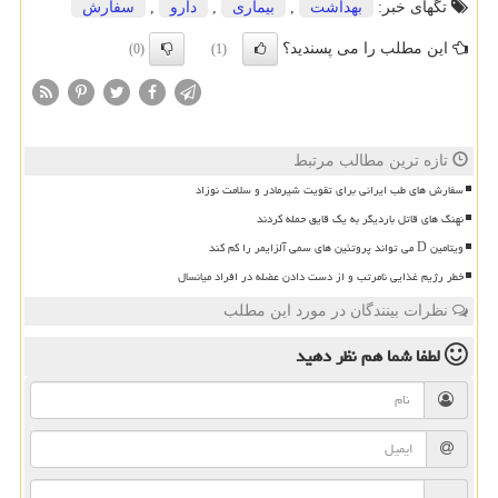
تگهای خبر:
بهداشت
,
بیماری
,
دارو
,
سفارش
این مطلب را می پسندید؟
(0)
(1)
تازه ترین مطالب مرتبط
سفارش های طب ایرانی برای تقویت شیرمادر و سلامت نوزاد
نهنگ های قاتل باردیگر به یک قایق حمله کردند
ویتامین D می تواند پروتئین های سمی آلزایمر را کم کند
خطر رژیم غذایی نامرتب و از دست دادن عضله در افراد میانسال
نظرات بینندگان در مورد این مطلب
لطفا شما هم
نظر دهید