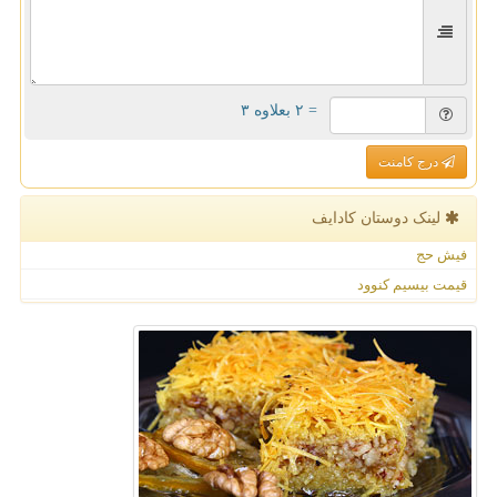
= ۲ بعلاوه ۳
درج کامنت
لینک دوستان كادایف
فیش حج
قیمت بیسیم کنوود