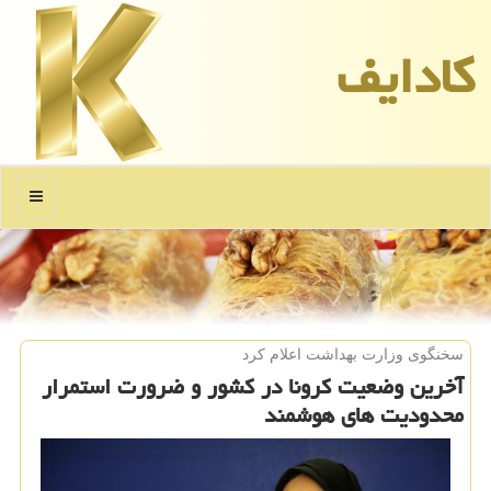
كادایف
منو
سخنگوی وزارت بهداشت اعلام كرد
آخرین وضعیت كرونا در كشور و ضرورت استمرار
محدودیت های هوشمند