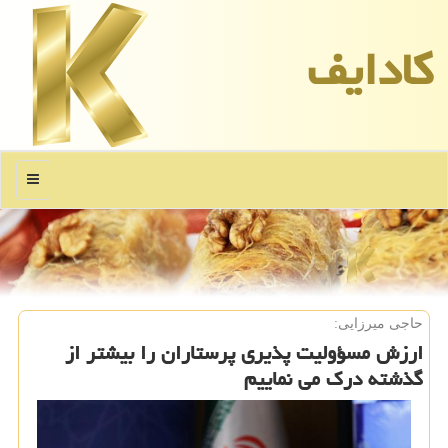
كادایف
منو
حاجی میرزایی:
ارزش مسؤولیت پذیری پرستاران را بیشتر از
گذشته درك می نماییم