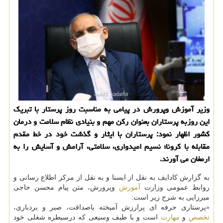
وزیر آموزش وپرورش در پیامی به مناسبت روز پرستار با تبریک
این روزبه پرستاران بعنوان رکن مهم و بنیادی نظام سلامت و درمان
کشور اظهار نمود: پرستاران با ایثار و گذشت خود در خط مقدم
مقابله با کرونا؛ نسیم امیدواری، سلامتی، آرامش و آسایش را به
ارمغان می آورند.
به گزارش کادایف به نقل از ایسنا و به نقل از مرکز اطلاع رسانی و
روابط عمومی وزارت
آموزش
وپرورش، متن پیام محسن حاجی
میرزایی به شرح زیر است:
«پرستاری حرفه ای پرارزش آمیخته باصداقت، صبر و بردباری،
تخصص
و
مهارت
است و با طیف وسیعی که درسیطره شغلی خود