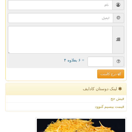
= ۶ بعلاوه ۴
درج کامنت
لینک دوستان كادایف
فیش حج
قیمت بیسیم کنوود