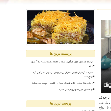
پربیننده ترین ها
ارتباط غذاهای فوق فرآوری شده با احتمال مبتلا شدن به آرتروز
زانو
سرعت گرمایش زمین ۵هزار برابر بیش از توان سازگاری گیاه
برنج است
روش غذا بعنوان دارو زندگی بیماران قلبی را بهبود می بخشد
از اختلال هرزه خواری چه می دانید
 برخلاف
تایل می
پربحث ترین ها
ا انواع