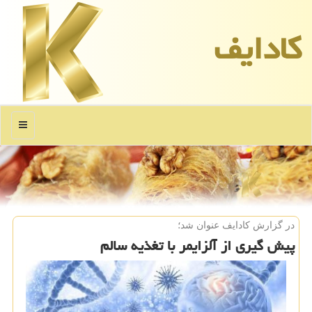
كادایف
منو
در گزارش كادایف عنوان شد؛
پیش گیری از آلزایمر با تغذیه سالم