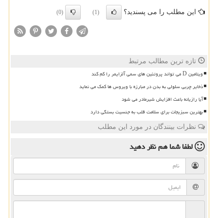
این مطلب را می پسندید؟
(0)
(1)
تازه ترین مطالب مرتبط
ویتامین D می تواند پروتئین های سمی آلزایمر را کم کند
ذخایر چربی سلولی به بدن در مبارزه با ویروس ها کمک می نماید
آیا رازیانه باعث افزایش شیرمادر می شود
بهترین سبزیجات برای سلامت قلب به جنسیت بستگی دارد
نظرات بینندگان در مورد این مطلب
لطفا شما هم
نظر دهید