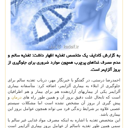
به گزارش کادایف یک متخصص تغذیه اظهار داشت: تغذیه سالم و
عدم مصرف غذاهای پرچرب همچون موارد ضروری برای جلوگیری از
بروز آلزایمر است.
احمدرضا درستی، در گفتگو با خبرنگار مهر، درباب تغذیه سالم برای
جلوگیری از ابتلاء به بیماری آلزایمر، اضافه کرد: متأسفانه بیماری
آلزایمر یکی از بیماریهای آزاردهنده هم برای بیمار و هم اطرافیان
است که تابحال علت دقیق بروز آن و همین طور راه های
درمان
و
پیش گیری از بروز آن مشخص نشده است اما مشکلات سیستم
عصبی علاوه بر شرایط زندگی فرد می تواند همچون عوامل بروز این
بیماری باشد.
این متخصص تغذیه با اشاره به اینکه مصرف مواد غذایی غیر سالم یا
سمی همین طور تغذیه ناسالم از عوامل بروز بیماری آلزایمر است